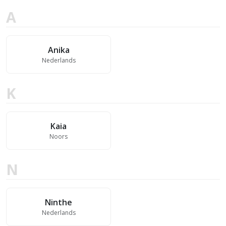
A
Anika
Nederlands
K
Kaia
Noors
N
Ninthe
Nederlands