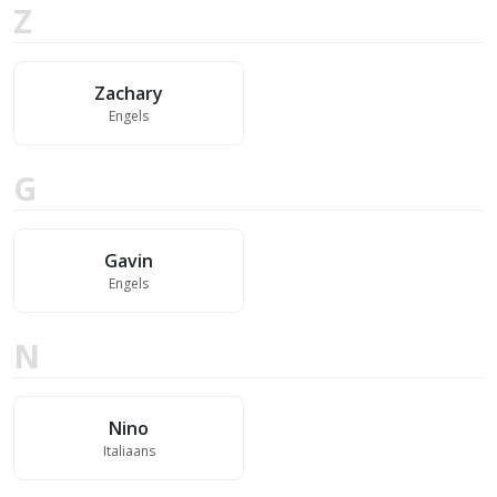
Z
Zachary
Engels
G
Gavin
Engels
N
Nino
Italiaans