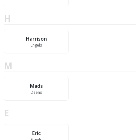
H
Harrison
Engels
M
Mads
Deens
E
Eric
Engels