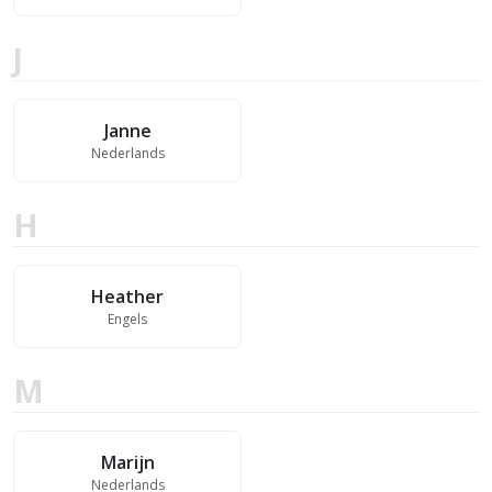
J
Janne
Nederlands
H
Heather
Engels
M
Marijn
Nederlands