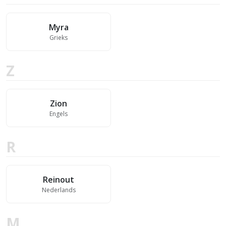
Myra
Grieks
Z
Zion
Engels
R
Reinout
Nederlands
M