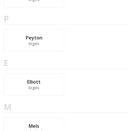
P
Peyton
Engels
E
Elliott
Engels
M
Mels