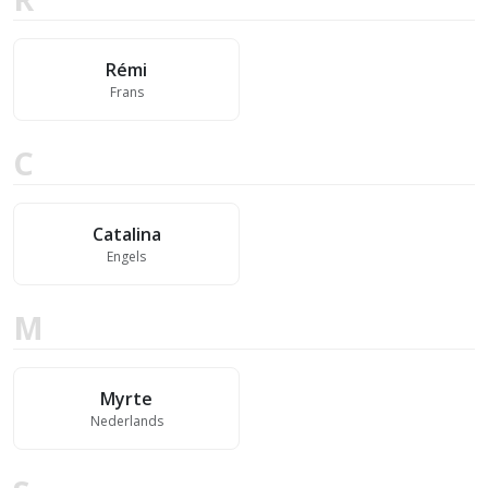
Rémi
Frans
C
Catalina
Engels
M
Myrte
Nederlands