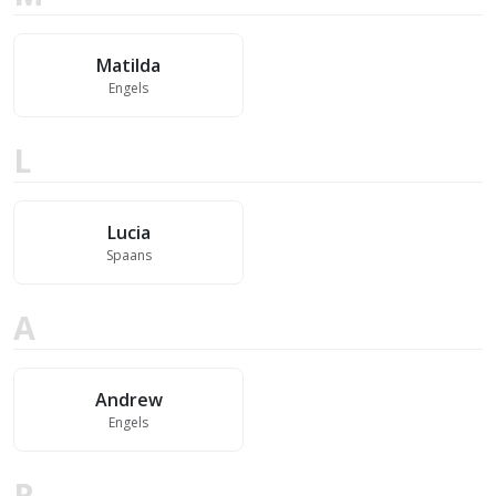
Matilda
Engels
L
Lucia
Spaans
A
Andrew
Engels
R