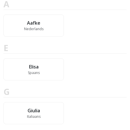
A
Aafke
Nederlands
E
Elisa
Spaans
G
Giulia
Italiaans