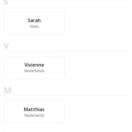
S
Sarah
Duits
V
Vivienne
Nederlands
M
Matthias
Nederlands