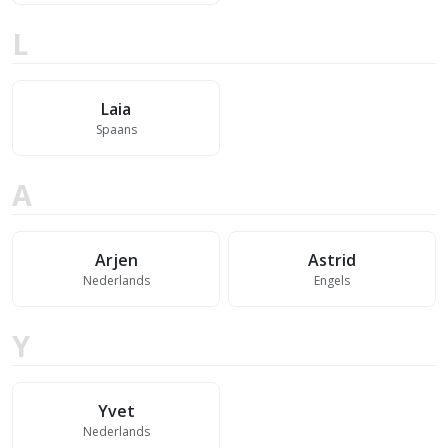
L
Laia
Spaans
A
Arjen
Astrid
Nederlands
Engels
Y
Yvet
Nederlands