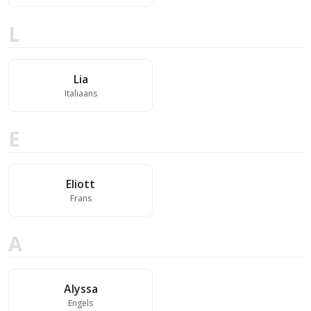
L
Lia
Italiaans
E
Eliott
Frans
A
Alyssa
Engels