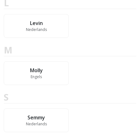
L
Levin
Nederlands
M
Molly
Engels
S
Semmy
Nederlands