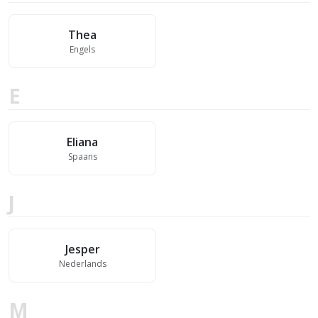
Thea
Engels
E
Eliana
Spaans
J
Jesper
Nederlands
M