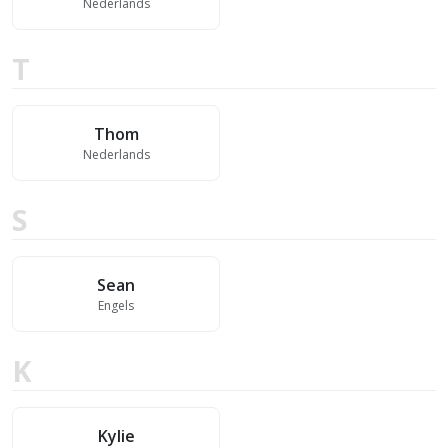
Nederlands
T
Thom
Nederlands
S
Sean
Engels
K
Kylie