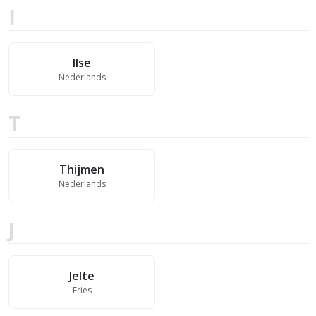
I
Ilse
Nederlands
T
Thijmen
Nederlands
J
Jelte
Fries