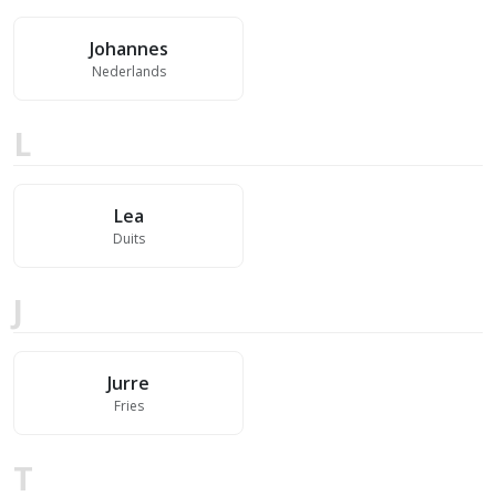
Johannes
Nederlands
L
Lea
Duits
J
Jurre
Fries
T