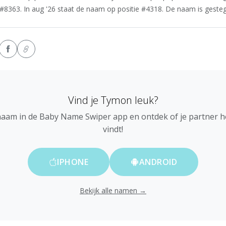
8363. In aug '26 staat de naam op positie #4318. De naam is gestege
Vind je Tymon leuk?
naam in de Baby Name Swiper app en ontdek of je partner 
vindt!
IPHONE
ANDROID
Bekijk alle namen →