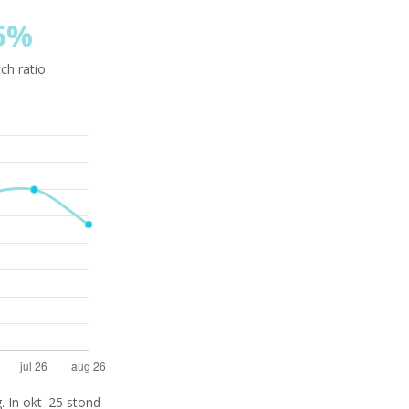
5%
ch ratio
 In okt '25 stond