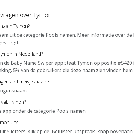
 vragen over Tymon
e naam Tymon?
am uit de categorie Pools namen. Meer informatie over de
gevoegd.
 Tymon in Nederland?
an de Baby Name Swiper app staat Tymon op positie #5420 
nking. 5% van de gebruikers die deze naam zien vinden hem 
ngens- of meisjesnaam?
ongensnaam.
 valt Tymon?
e app onder de categorie Pools namen.
mon uit?
it 5 letters. Klik op de 'Beluister uitspraak' knop bovenaa