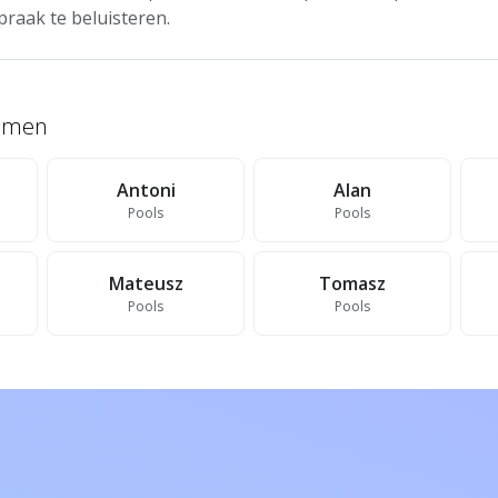
praak te beluisteren.
namen
Antoni
Alan
Pools
Pools
Mateusz
Tomasz
Pools
Pools