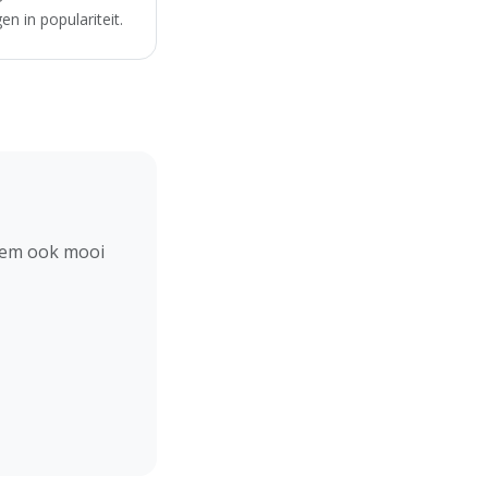
n in populariteit.
hem ook mooi