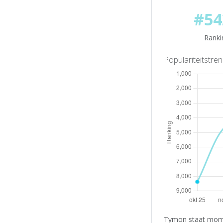
#54
Ranki
Populariteitstre
Tymon staat momen