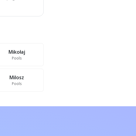
Mikołaj
Pools
Milosz
Pools