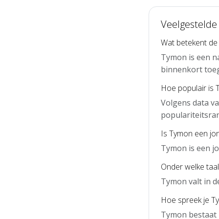
Veelgestelde
Wat betekent d
Tymon is een na
binnenkort toe
Hoe populair is
Volgens data v
populariteitsra
Is Tymon een jo
Tymon is een j
Onder welke taal
Tymon valt in d
Hoe spreek je Ty
Tymon bestaat u