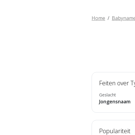
Home
Babynam
Feiten over 
Geslacht
Jongensnaam
Populariteit