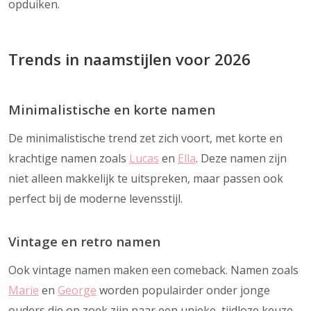
opduiken.
Trends in naamstijlen voor 2026
Minimalistische en korte namen
De minimalistische trend zet zich voort, met korte en
krachtige namen zoals
Lucas
en
Ella
. Deze namen zijn
niet alleen makkelijk te uitspreken, maar passen ook
perfect bij de moderne levensstijl.
Vintage en retro namen
Ook vintage namen maken een comeback. Namen zoals
Marie
en
George
worden populairder onder jonge
ouders die op zoek zijn naar een unieke, tijdloze keuze.