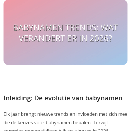
Inleiding: De evolutie van babynamen
Elk jaar brengt nieuwe trends en invloeden met zich mee
die de keuzes voor babynamen bepalen. Terwijl
sommige namen tijdloos blijven, zien we in 2026