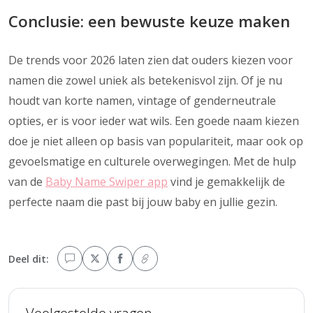
Conclusie: een bewuste keuze maken
De trends voor 2026 laten zien dat ouders kiezen voor
namen die zowel uniek als betekenisvol zijn. Of je nu
houdt van korte namen, vintage of genderneutrale
opties, er is voor ieder wat wils. Een goede naam kiezen
doe je niet alleen op basis van populariteit, maar ook op
gevoelsmatige en culturele overwegingen. Met de hulp
van de
Baby Name Swiper app
vind je gemakkelijk de
perfecte naam die past bij jouw baby en jullie gezin.
Deel dit: