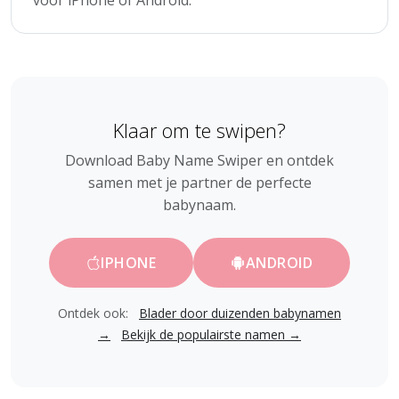
voor iPhone of Android.
Klaar om te swipen?
Download Baby Name Swiper en ontdek
samen met je partner de perfecte
babynaam.
IPHONE
ANDROID
Ontdek ook:
Blader door duizenden babynamen
→
Bekijk de populairste namen →