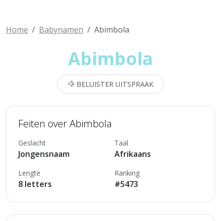
Home
Babynamen
Abimbola
Abimbola
BELUISTER UITSPRAAK
Feiten over Abimbola
Geslacht
Taal
Jongensnaam
Afrikaans
Lengte
Ranking
8 letters
#5473