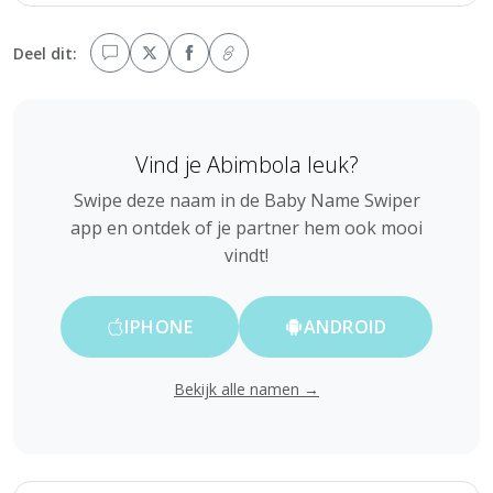
Deel dit:
Vind je Abimbola leuk?
Swipe deze naam in de Baby Name Swiper
app en ontdek of je partner hem ook mooi
vindt!
IPHONE
ANDROID
Bekijk alle namen →