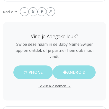
Deel dit:
Vind je Adegoke leuk?
Swipe deze naam in de Baby Name Swiper
app en ontdek of je partner hem ook mooi
vindt!
IPHONE
ANDROID
Bekijk alle namen →