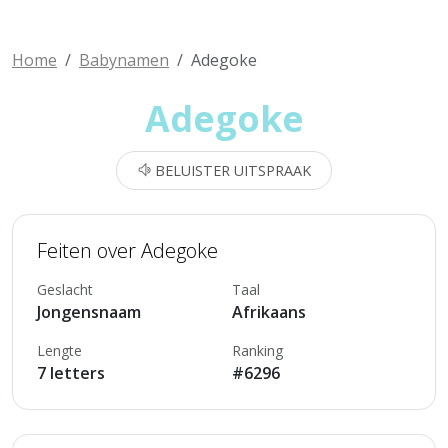
Home
Babynamen
Adegoke
Adegoke
BELUISTER UITSPRAAK
Feiten over Adegoke
Geslacht
Taal
Jongensnaam
Afrikaans
Lengte
Ranking
7 letters
#6296