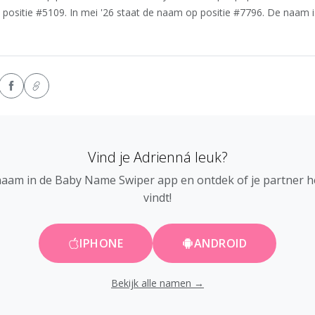
 positie #5109. In mei '26 staat de naam op positie #7796. De naam i
Vind je Adrienná leuk?
naam in de Baby Name Swiper app en ontdek of je partner 
vindt!
IPHONE
ANDROID
Bekijk alle namen →