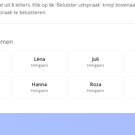
t uit 8 letters. Klik op de 'Beluister uitspraak' knop boven
praak te beluisteren.
namen
Léna
Juli
Hongaars
Hongaars
Hanna
Roza
Hongaars
Hongaars