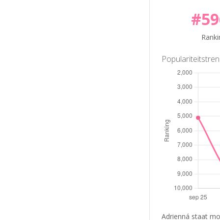
#59
Ranki
Populariteitstre
Adrienná staat mo