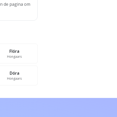
aan de pagina om
Flóra
Hongaars
Dóra
Hongaars