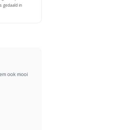
s gedaald in
hem ook mooi