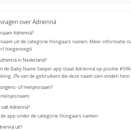
 vragen over Adrienná
 naam Adrienná?
 naam uit de categorie Hongaars namen. Meer informatie o
rt toegevoegd.
Adrienná in Nederland?
n de Baby Name Swiper app staat Adrienná op positie #596
nking. 2% van de gebruikers die deze naam zien vinden hem 
 jongens- of meisjesnaam?
 meisjesnaam.
 valt Adrienná?
n de app onder de categorie Hongaars namen.
rienná uit?