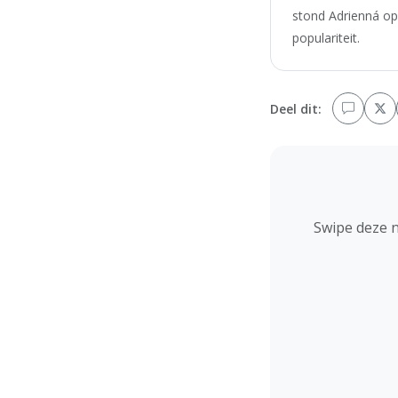
stond Adrienná op
populariteit.
Deel dit:
Swipe deze 