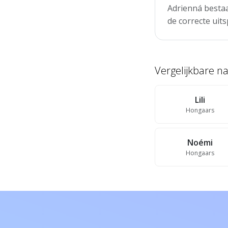
Adrienná bestaa
de correcte uits
Vergelijkbare 
Lili
Hongaars
Noémi
Hongaars