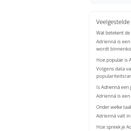
Veelgestelde
Wat betekent de
Adrienná is een
wordt binnenko
Hoe populair is 
Volgens data va
populariteitsra
Is Adrienná een
Adrienná is een
Onder welke taal
Adrienná valt i
Hoe spreek je Ad