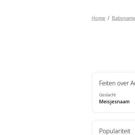
Home
Babynam
Feiten over 
Geslacht
Meisjesnaam
Populariteit