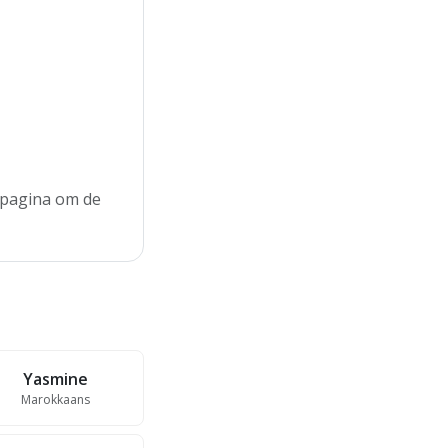
e pagina om de
Yasmine
Marokkaans