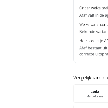
Onder welke taal 
Afaf valt in de
Welke varianten z
Bekende variante
Hoe spreek je Afa
Afaf bestaat uit
correcte uitspra
Vergelijkbare 
Leila
Marokkaans