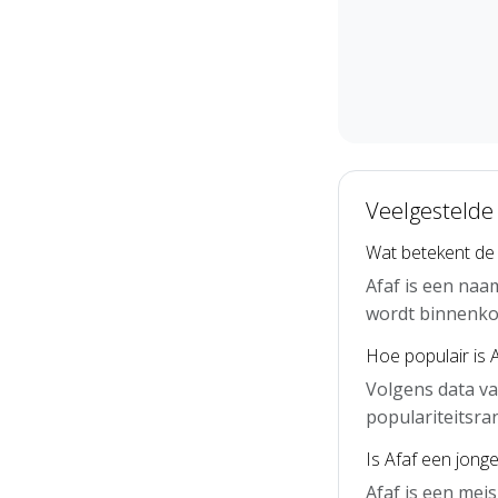
Veelgestelde 
Wat betekent de
Afaf is een naa
wordt binnenko
Hoe populair is 
Volgens data va
populariteitsra
Is Afaf een jong
Afaf is een mei