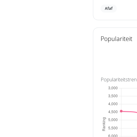
Afaf
Populariteit
Populariteitstre