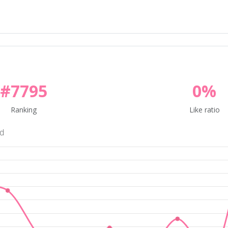
#7795
0%
Ranking
Like ratio
nd