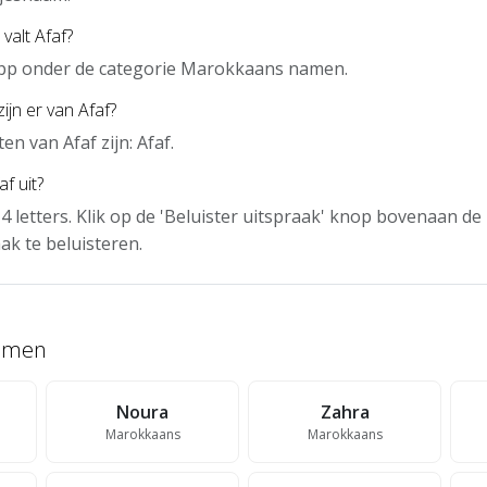
valt Afaf?
 app onder de categorie Marokkaans namen.
ijn er van Afaf?
n van Afaf zijn: Afaf.
f uit?
 4 letters. Klik op de 'Beluister uitspraak' knop bovenaan d
ak te beluisteren.
namen
Noura
Zahra
Marokkaans
Marokkaans