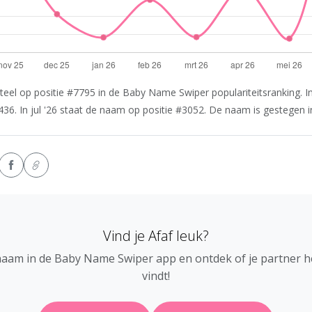
eel op positie #7795 in de Baby Name Swiper populariteitsranking. In
436. In jul '26 staat de naam op positie #3052. De naam is gestegen in
Vind je Afaf leuk?
naam in de Baby Name Swiper app en ontdek of je partner 
vindt!