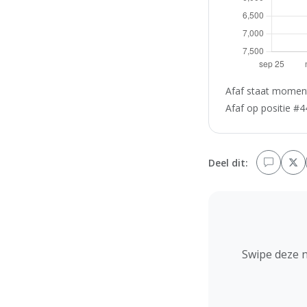
Afaf staat moment
Afaf op positie #4
Deel dit:
Swipe deze 