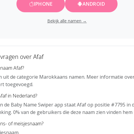
IPHONE
ANDROID
Bekijk alle namen →
vragen over Afaf
 naam Afaf?
m uit de categorie Marokkaans namen. Meer informatie over
rt toegevoegd.
Afaf in Nederland?
n de Baby Name Swiper app staat Afaf op positie #7795 in 
nking. 0% van de gebruikers die deze naam zien vinden hem 
ens- of meisjesnaam?
sjesnaam.