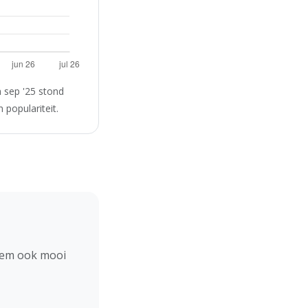
 sep '25 stond
 populariteit.
hem ook mooi