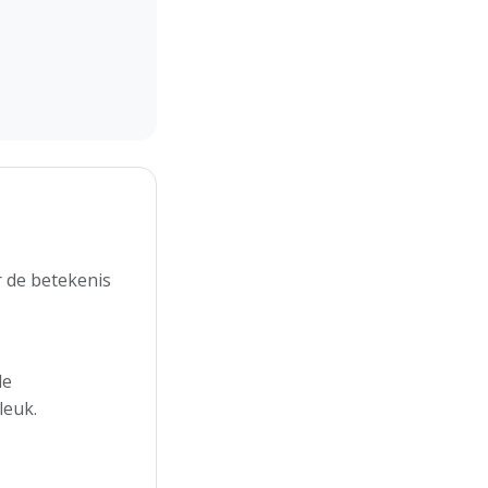
 de betekenis
de
leuk.