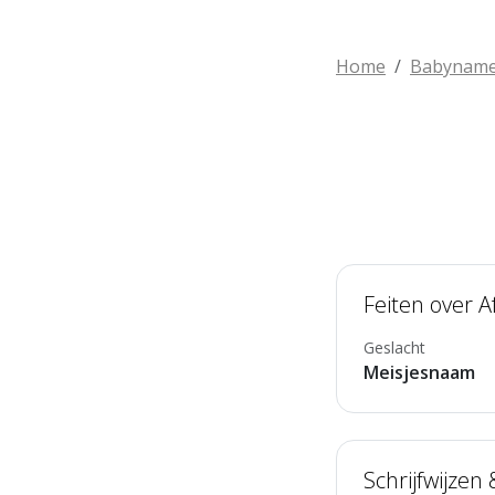
Home
Babynam
Feiten over A
Geslacht
Meisjesnaam
Schrijfwijzen