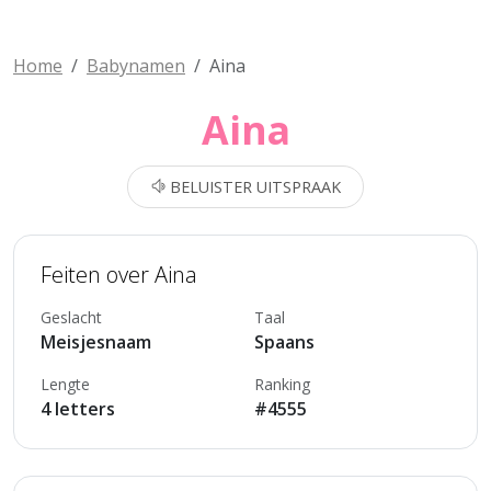
Home
Babynamen
Aina
Aina
BELUISTER UITSPRAAK
Feiten over Aina
Geslacht
Taal
Meisjesnaam
Spaans
Lengte
Ranking
4 letters
#4555