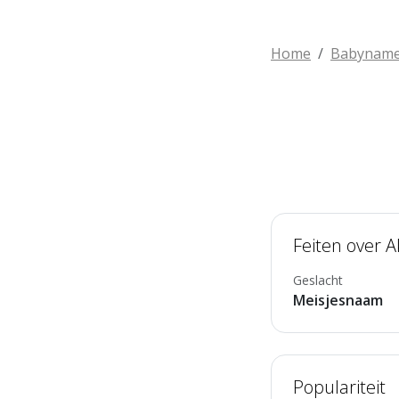
Home
Babynam
Feiten over 
Geslacht
Meisjesnaam
Populariteit