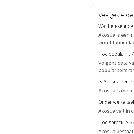
Veelgestelde
Wat betekent d
Akosua is een n
wordt binnenko
Hoe populair is 
Volgens data v
populariteitsra
Is Akosua een j
Akosua is een 
Onder welke taal
Akosua valt in 
Hoe spreek je Ak
Akosua bestaat 