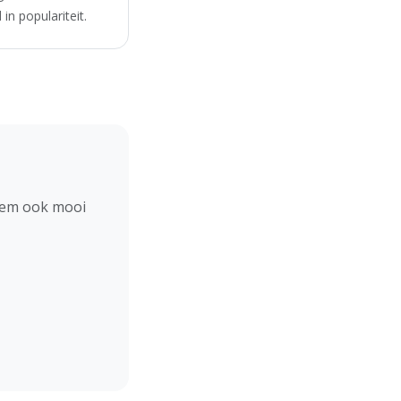
in populariteit.
hem ook mooi