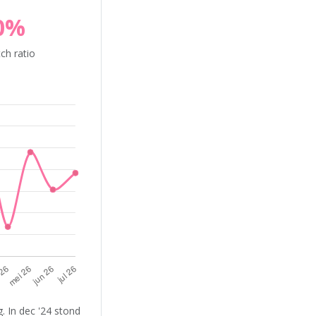
0%
ch ratio
 In dec '24 stond