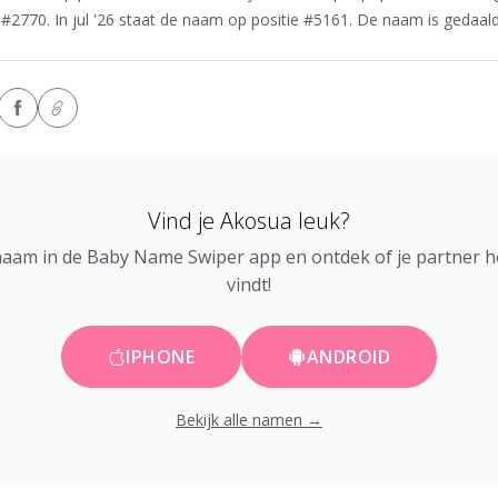
#2770. In jul '26 staat de naam op positie #5161. De naam is gedaald 
Vind je Akosua leuk?
naam in de Baby Name Swiper app en ontdek of je partner 
vindt!
IPHONE
ANDROID
Bekijk alle namen →