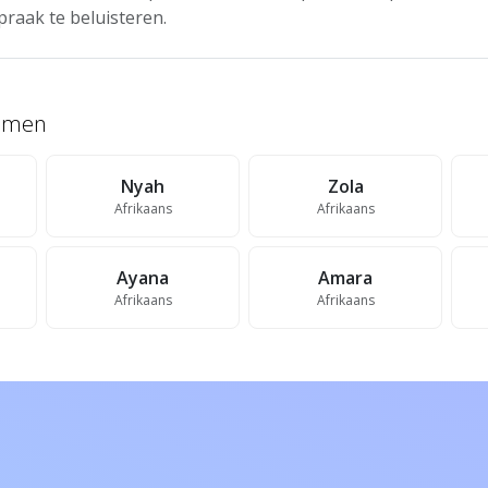
praak te beluisteren.
namen
Nyah
Zola
Afrikaans
Afrikaans
Ayana
Amara
Afrikaans
Afrikaans