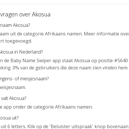
 vragen over Akosua
e naam Akosua?
aam uit de categorie Afrikaans namen. Meer informatie ove
rt toegevoegd.
Akosua in Nederland?
an de Baby Name Swiper app staat Akosua op positie #5640 
nking. 0% van de gebruikers die deze naam zien vinden hem 
ongens- of meisjesnaam?
meisjesnaam.
 valt Akosua?
de app onder de categorie Afrikaans namen.
osua uit?
uit 6 letters. Klik op de 'Beluister uitspraak' knop bovenaa