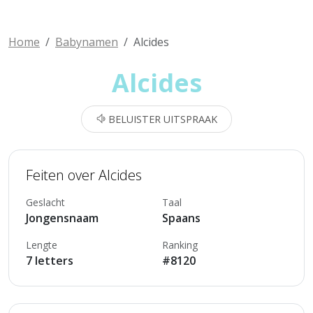
Home
Babynamen
Alcides
Alcides
BELUISTER UITSPRAAK
Feiten over Alcides
Geslacht
Taal
Jongensnaam
Spaans
Lengte
Ranking
7 letters
#8120