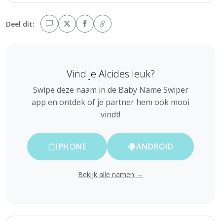
Deel dit:
Vind je Alcides leuk?
Swipe deze naam in de Baby Name Swiper
app en ontdek of je partner hem ook mooi
vindt!
IPHONE
ANDROID
Bekijk alle namen →