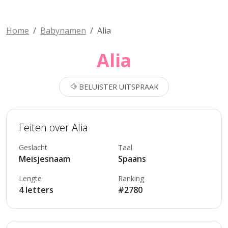
Home
Babynamen
Alia
Alia
BELUISTER UITSPRAAK
Feiten over Alia
Geslacht
Taal
Meisjesnaam
Spaans
Lengte
Ranking
4 letters
#2780