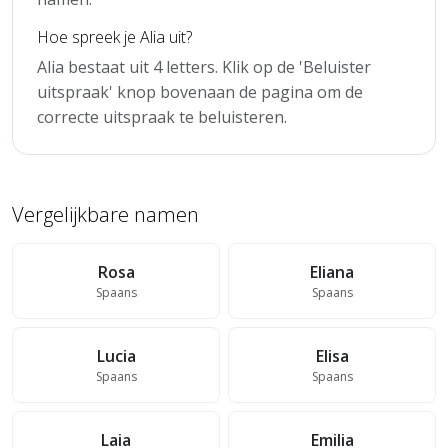
Hoe spreek je Alia uit?
Alia bestaat uit 4 letters. Klik op de 'Beluister
uitspraak' knop bovenaan de pagina om de
correcte uitspraak te beluisteren.
Vergelijkbare namen
Rosa
Eliana
Spaans
Spaans
Lucia
Elisa
Spaans
Spaans
Laia
Emilia