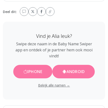
Deel dit:
Vind je Alia leuk?
Swipe deze naam in de Baby Name Swiper
app en ontdek of je partner hem ook mooi
vindt!
IPHONE
ANDROID
Bekijk alle namen →