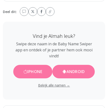
Deel dit:
Vind je Almah leuk?
Swipe deze naam in de Baby Name Swiper
app en ontdek of je partner hem ook mooi
vindt!
IPHONE
ANDROID
Bekijk alle namen →