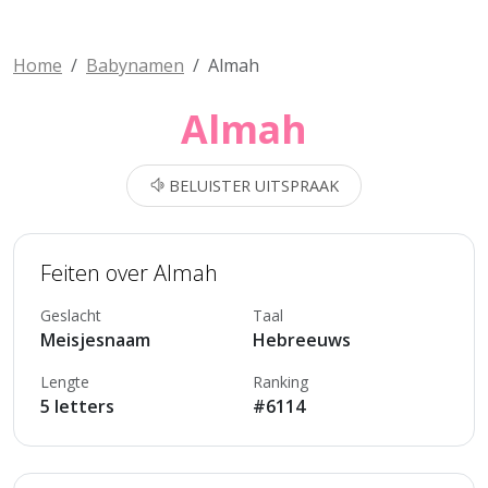
Home
Babynamen
Almah
Almah
BELUISTER UITSPRAAK
Feiten over Almah
Geslacht
Taal
Meisjesnaam
Hebreeuws
Lengte
Ranking
5 letters
#6114