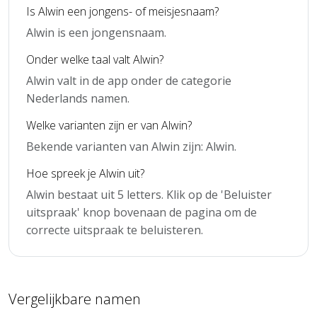
Is Alwin een jongens- of meisjesnaam?
Alwin is een jongensnaam.
Onder welke taal valt Alwin?
Alwin valt in de app onder de categorie
Nederlands namen.
Welke varianten zijn er van Alwin?
Bekende varianten van Alwin zijn: Alwin.
Hoe spreek je Alwin uit?
Alwin bestaat uit 5 letters. Klik op de 'Beluister
uitspraak' knop bovenaan de pagina om de
correcte uitspraak te beluisteren.
Vergelijkbare namen