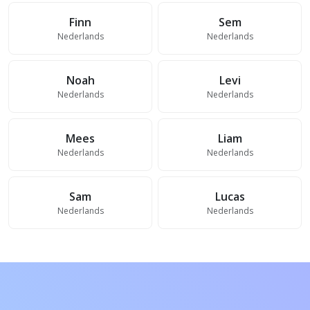
Finn
Sem
Nederlands
Nederlands
Noah
Levi
Nederlands
Nederlands
Mees
Liam
Nederlands
Nederlands
Sam
Lucas
Nederlands
Nederlands