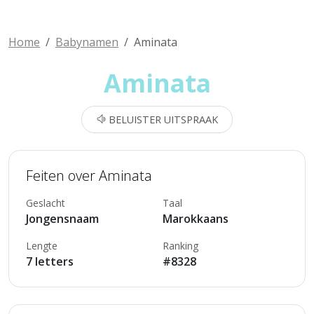
Home
Babynamen
Aminata
Aminata
BELUISTER UITSPRAAK
Feiten over Aminata
Geslacht
Taal
Jongensnaam
Marokkaans
Lengte
Ranking
7 letters
#8328