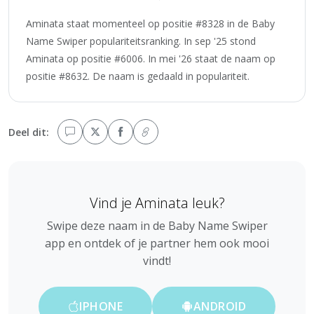
Aminata staat momenteel op positie #8328 in de Baby
Name Swiper populariteitsranking. In sep '25 stond
Aminata op positie #6006. In mei '26 staat de naam op
positie #8632. De naam is gedaald in populariteit.
Deel dit:
Vind je Aminata leuk?
Swipe deze naam in de Baby Name Swiper
app en ontdek of je partner hem ook mooi
vindt!
IPHONE
ANDROID