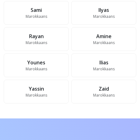
Sami
Ilyas
Marokkaans
Marokkaans
Rayan
Amine
Marokkaans
Marokkaans
Younes
Ilias
Marokkaans
Marokkaans
Yassin
Zaid
Marokkaans
Marokkaans