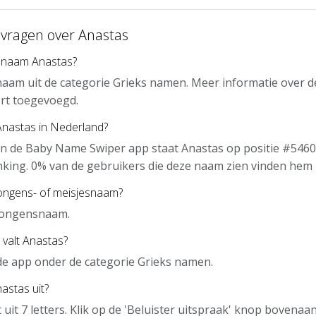
 vragen over Anastas
 naam Anastas?
naam uit de categorie Grieks namen. Meer informatie over d
rt toegevoegd.
Anastas in Nederland?
n de Baby Name Swiper app staat Anastas op positie #5460
nking. 0% van de gebruikers die deze naam zien vinden hem 
jongens- of meisjesnaam?
 jongensnaam.
 valt Anastas?
 de app onder de categorie Grieks namen.
astas uit?
 uit 7 letters. Klik op de 'Beluister uitspraak' knop bovena