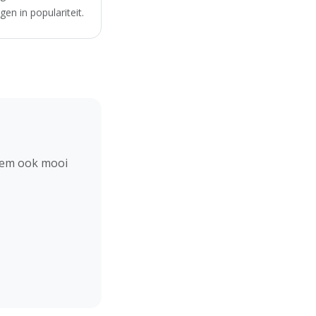
en in populariteit.
hem ook mooi