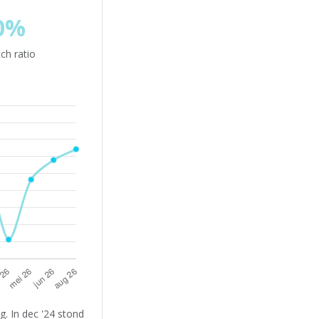
0%
ch ratio
. In dec '24 stond