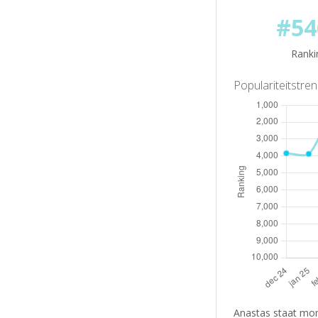
#54
Ranki
Populariteitstre
Anastas staat mom