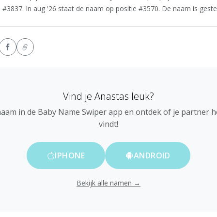
 #3837. In aug '26 staat de naam op positie #3570. De naam is gesteg
Vind je Anastas leuk?
naam in de Baby Name Swiper app en ontdek of je partner 
vindt!
IPHONE
ANDROID
Bekijk alle namen →