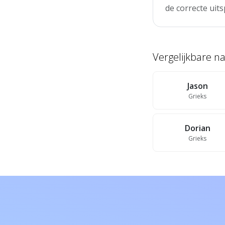
de correcte uits
Vergelijkbare 
Jason
Grieks
Dorian
Grieks