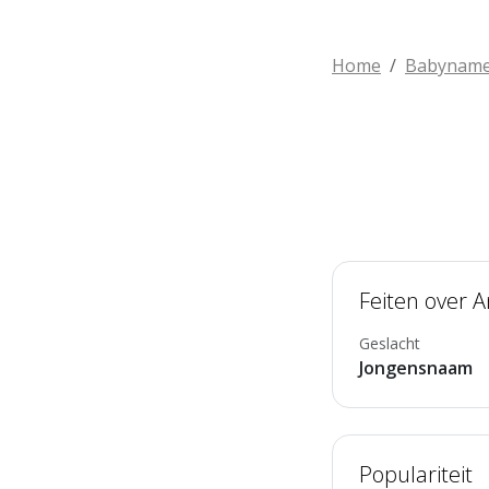
Home
Babynam
Feiten over 
Geslacht
Jongensnaam
Populariteit