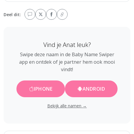
Deel dit:
Vind je Anat leuk?
Swipe deze naam in de Baby Name Swiper
app en ontdek of je partner hem ook mooi
vindt!
IPHONE
ANDROID
Bekijk alle namen →