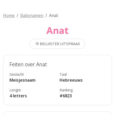
Home
Babynamen
Anat
Anat
BELUISTER UITSPRAAK
Feiten over Anat
Geslacht
Taal
Meisjesnaam
Hebreeuws
Lengte
Ranking
4 letters
#6823