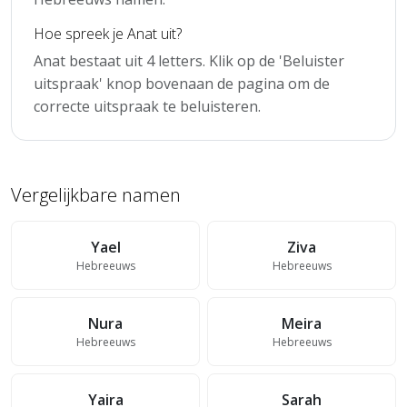
Hoe spreek je Anat uit?
Anat bestaat uit 4 letters. Klik op de 'Beluister
uitspraak' knop bovenaan de pagina om de
correcte uitspraak te beluisteren.
Vergelijkbare namen
Yael
Ziva
Hebreeuws
Hebreeuws
Nura
Meira
Hebreeuws
Hebreeuws
Yaira
Sarah