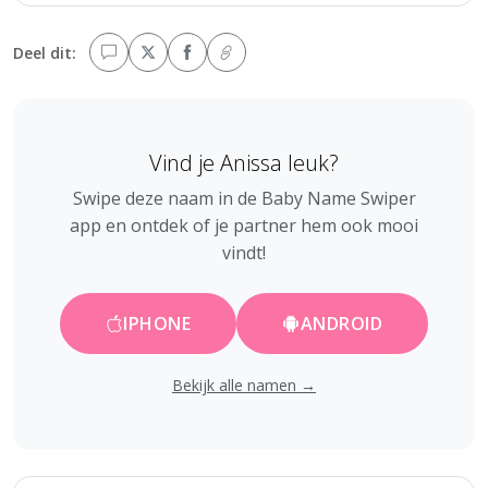
Deel dit:
Vind je Anissa leuk?
Swipe deze naam in de Baby Name Swiper
app en ontdek of je partner hem ook mooi
vindt!
IPHONE
ANDROID
Bekijk alle namen →