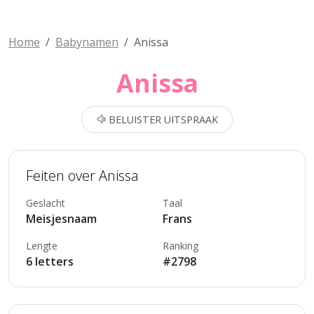
Home
Babynamen
Anissa
Anissa
BELUISTER UITSPRAAK
Feiten over Anissa
Geslacht
Taal
Meisjesnaam
Frans
Lengte
Ranking
6 letters
#2798