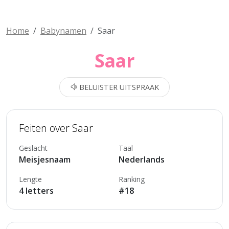
Home
Babynamen
Saar
Saar
BELUISTER UITSPRAAK
Feiten over Saar
Geslacht
Taal
Meisjesnaam
Nederlands
Lengte
Ranking
4 letters
#18