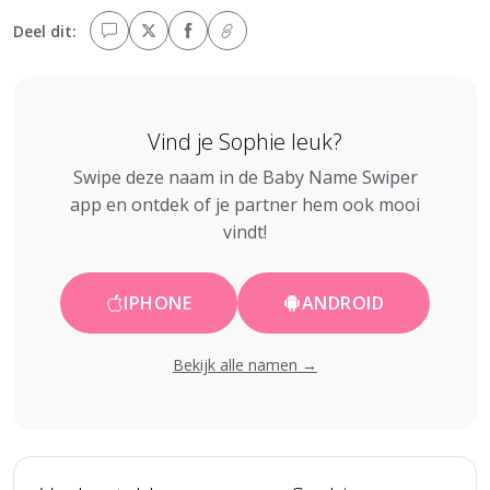
Deel dit:
Vind je Sophie leuk?
Swipe deze naam in de Baby Name Swiper
app en ontdek of je partner hem ook mooi
vindt!
IPHONE
ANDROID
Bekijk alle namen →