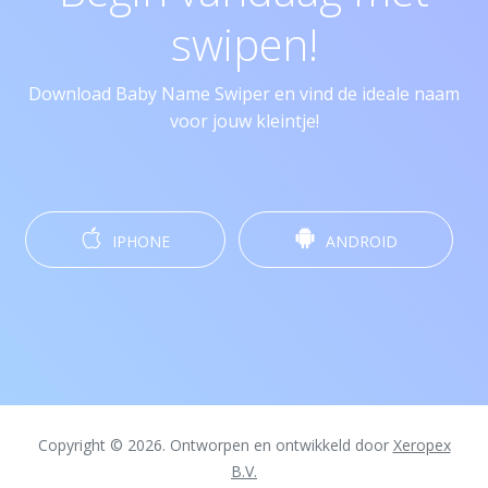
swipen!
Download Baby Name Swiper en vind de ideale naam
voor jouw kleintje!
IPHONE
ANDROID
Copyright © 2026. Ontworpen en ontwikkeld door
Xeropex
B.V.