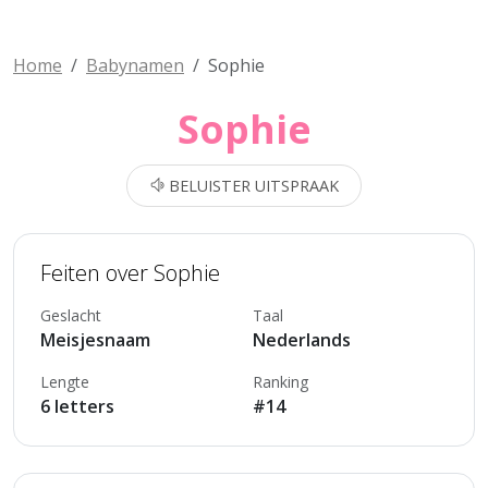
Home
Babynamen
Sophie
Sophie
BELUISTER UITSPRAAK
Feiten over Sophie
Geslacht
Taal
Meisjesnaam
Nederlands
Lengte
Ranking
6 letters
#14