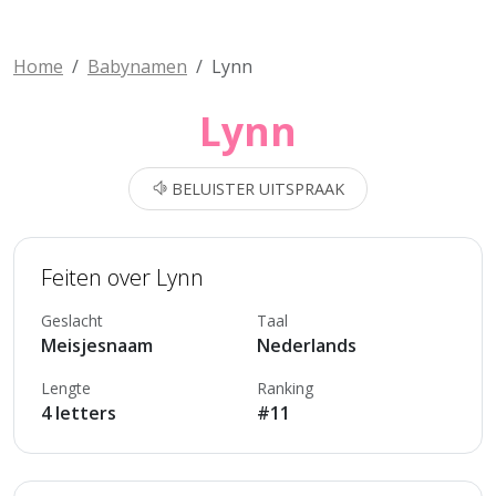
Home
Babynamen
Lynn
Lynn
BELUISTER UITSPRAAK
Feiten over Lynn
Geslacht
Taal
Meisjesnaam
Nederlands
Lengte
Ranking
4 letters
#11