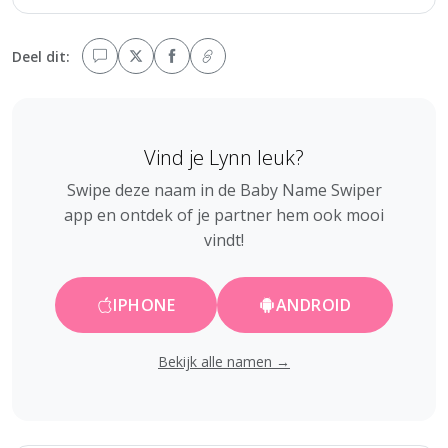
Deel dit:
Vind je Lynn leuk?
Swipe deze naam in de Baby Name Swiper
app en ontdek of je partner hem ook mooi
vindt!
IPHONE
ANDROID
Bekijk alle namen →