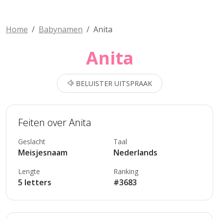
Home
Babynamen
Anita
Anita
BELUISTER UITSPRAAK
Feiten over Anita
Geslacht
Taal
Meisjesnaam
Nederlands
Lengte
Ranking
5 letters
#3683