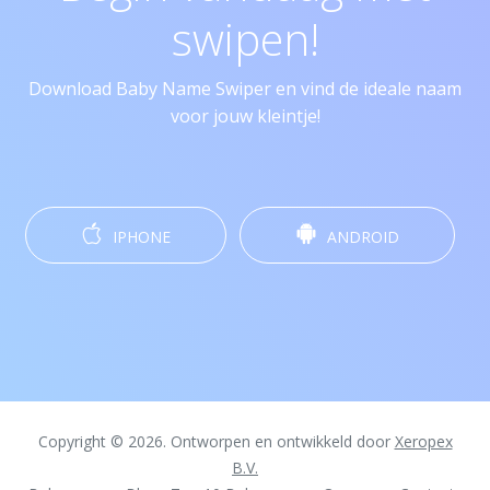
swipen!
Download Baby Name Swiper en vind de ideale naam
voor jouw kleintje!
IPHONE
ANDROID
Copyright © 2026. Ontworpen en ontwikkeld door
Xeropex
B.V.