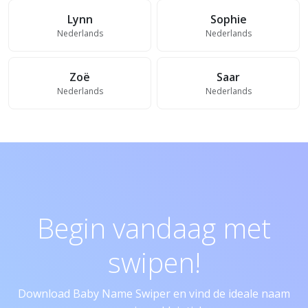
Lynn
Sophie
Nederlands
Nederlands
Zoë
Saar
Nederlands
Nederlands
Begin vandaag met
swipen!
Download Baby Name Swiper en vind de ideale naam