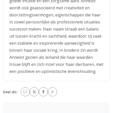
goede intuïtie en een zorgzame aard. Annelot
wordt ook geassocieerd met creativiteit en
doorzettingsvermogen, eigenschappen die haar
in zowel persoonlijke als professionele situaties
succesvol maken. Haar naam straalt een balans
uit tussen kracht en zachtheid, waardoor zij vaak
een stabiele en inspirerende aanwezigheid is
binnen haar sociale kring. In bredere zin wordt
Annelot gezien als iemand die haar waarden
trouw blijft en zich inzet voor haar dierbaren, met
een positieve en optimistische levenshouding.
Deel dit: