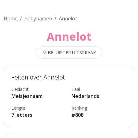
Home
Babynamen
Annelot
Annelot
BELUISTER UITSPRAAK
Feiten over Annelot
Geslacht
Taal
Meisjesnaam
Nederlands
Lengte
Ranking
7 letters
#808