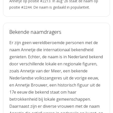
Annetje op positie #2213. In aug '26 staat de naam op
positie #2244. De naam is gedaald in populariteit.
Bekende naamdragers
Er zijn geen wereldberoemde personen met de
naam Annetje die internationaal bekendheid
genieten. Echter, de naam is in Nederland bekend
door verschillende lokale en regionale figuren,
zoals Annetje van der Meer, een bekende
Nederlandse volkszangeres uit de vorige eeuw,
en Annetje Brouwer, een historisch figuur uit de
17e eeuw die bekend staat om haar
betrokkenheid bij lokale gemeenschappen.
Daarnaast zijn er diverse vrouwen met de naam