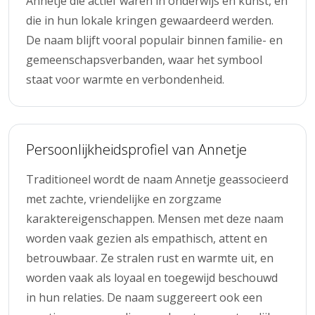
Annetje die actief waren in onderwijs en kunst, en
die in hun lokale kringen gewaardeerd werden.
De naam blijft vooral populair binnen familie- en
gemeenschapsverbanden, waar het symbool
staat voor warmte en verbondenheid.
Persoonlijkheidsprofiel van Annetje
Traditioneel wordt de naam Annetje geassocieerd
met zachte, vriendelijke en zorgzame
karaktereigenschappen. Mensen met deze naam
worden vaak gezien als empathisch, attent en
betrouwbaar. Ze stralen rust en warmte uit, en
worden vaak als loyaal en toegewijd beschouwd
in hun relaties. De naam suggereert ook een