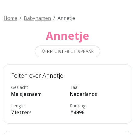
Home
Babynamen
Annetje
Annetje
BELUISTER UITSPRAAK
Feiten over Annetje
Geslacht
Taal
Meisjesnaam
Nederlands
Lengte
Ranking
7 letters
#4996