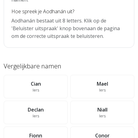
Hoe spreek je Aodhanán uit?
Aodhanán bestaat uit 8 letters. Klik op de
'Beluister uitspraak' knop bovenaan de pagina
om de correcte uitspraak te beluisteren.
Vergelijkbare namen
Cian
Mael
Iers
Iers
Declan
Niall
Iers
Iers
Fionn
Conor