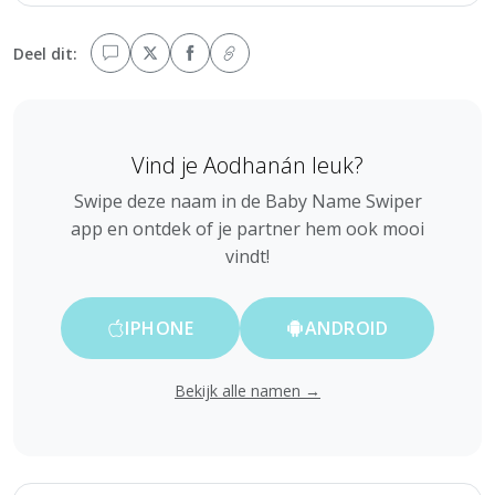
Deel dit:
Vind je Aodhanán leuk?
Swipe deze naam in de Baby Name Swiper
app en ontdek of je partner hem ook mooi
vindt!
IPHONE
ANDROID
Bekijk alle namen →