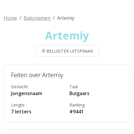
Home
Babynamen
Artemiy
Artemiy
BELUISTER UITSPRAAK
Feiten over Artemiy
Geslacht
Taal
Jongensnaam
Bulgaars
Lengte
Ranking
7 letters
#9441