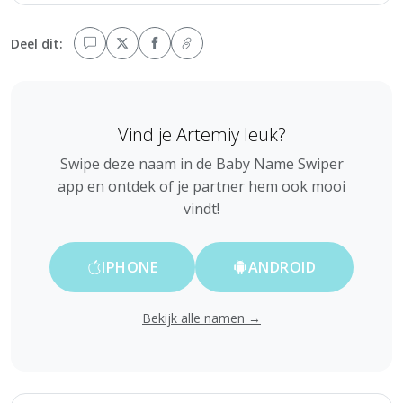
Deel dit:
Vind je Artemiy leuk?
Swipe deze naam in de Baby Name Swiper
app en ontdek of je partner hem ook mooi
vindt!
IPHONE
ANDROID
Bekijk alle namen →