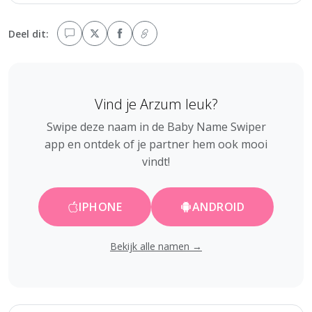
Deel dit:
Vind je Arzum leuk?
Swipe deze naam in de Baby Name Swiper
app en ontdek of je partner hem ook mooi
vindt!
IPHONE
ANDROID
Bekijk alle namen →