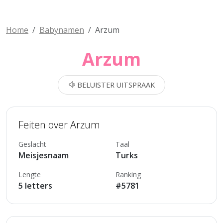
Home
Babynamen
Arzum
Arzum
BELUISTER UITSPRAAK
Feiten over Arzum
Geslacht
Taal
Meisjesnaam
Turks
Lengte
Ranking
5 letters
#5781