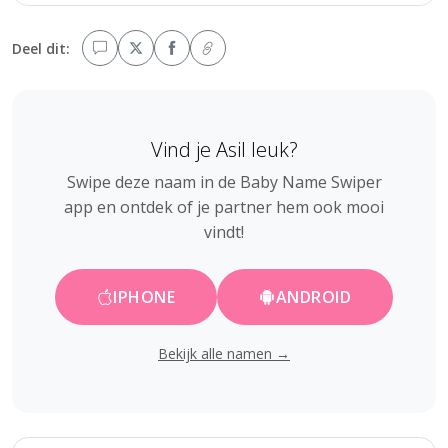
Deel dit:
Vind je Asil leuk?
Swipe deze naam in de Baby Name Swiper
app en ontdek of je partner hem ook mooi
vindt!
IPHONE
ANDROID
Bekijk alle namen →