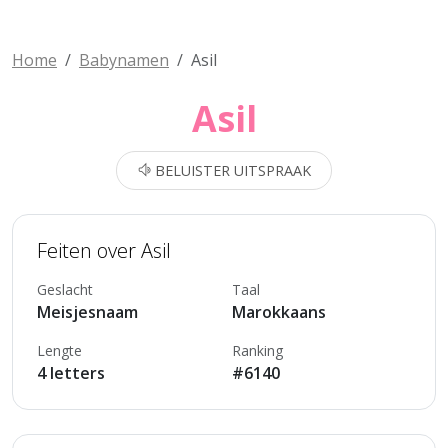
Home
Babynamen
Asil
Asil
BELUISTER UITSPRAAK
Feiten over Asil
Geslacht
Taal
Meisjesnaam
Marokkaans
Lengte
Ranking
4 letters
#6140