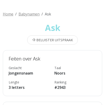
Home
Babynamen
Ask
Ask
BELUISTER UITSPRAAK
Feiten over Ask
Geslacht
Taal
Jongensnaam
Noors
Lengte
Ranking
3 letters
#2943