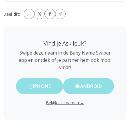
Deel dit:
Vind je Ask leuk?
Swipe deze naam in de Baby Name Swiper
app en ontdek of je partner hem ook mooi
vindt!
IPHONE
ANDROID
Bekijk alle namen →