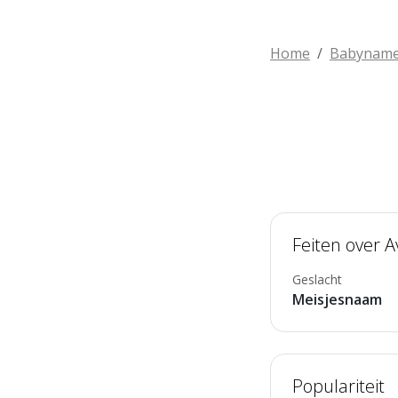
Home
Babynam
Feiten over Av
Geslacht
Meisjesnaam
Populariteit