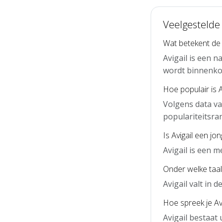
Veelgestelde 
Wat betekent de 
Avigail is een 
wordt binnenko
Hoe populair is A
Volgens data va
populariteitsra
Is Avigail een j
Avigail is een 
Onder welke taal 
Avigail valt in
Hoe spreek je Avi
Avigail bestaat 