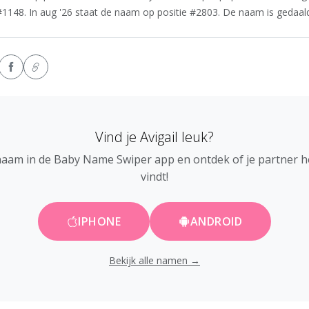
 #1148. In aug '26 staat de naam op positie #2803. De naam is gedaald 
Vind je Avigail leuk?
naam in de Baby Name Swiper app en ontdek of je partner 
vindt!
IPHONE
ANDROID
Bekijk alle namen →