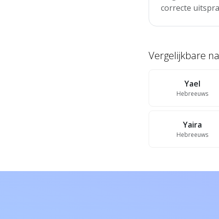
correcte uitspra
Vergelijkbare 
Yael
Hebreeuws
Yaira
Hebreeuws