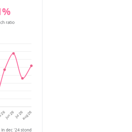
1%
ch ratio
 In dec '24 stond