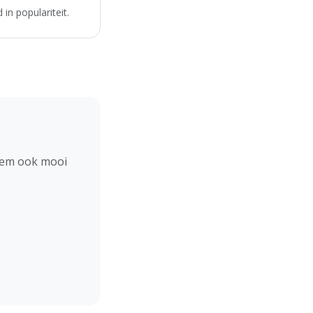
in populariteit.
hem ook mooi