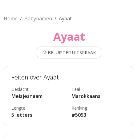
Home
Babynamen
Ayaat
Ayaat
BELUISTER UITSPRAAK
Feiten over Ayaat
Geslacht
Taal
Meisjesnaam
Marokkaans
Lengte
Ranking
5 letters
#5053