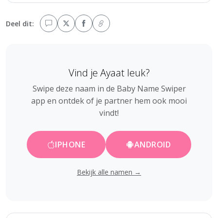
Deel dit:
Vind je Ayaat leuk?
Swipe deze naam in de Baby Name Swiper
app en ontdek of je partner hem ook mooi
vindt!
IPHONE
ANDROID
Bekijk alle namen →