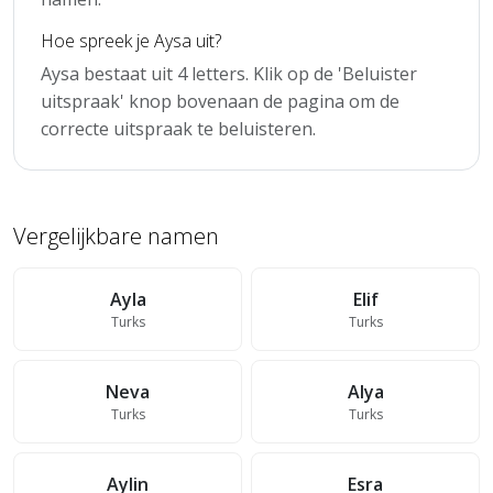
Hoe spreek je Aysa uit?
Aysa bestaat uit 4 letters. Klik op de 'Beluister
uitspraak' knop bovenaan de pagina om de
correcte uitspraak te beluisteren.
Vergelijkbare namen
Ayla
Elif
Turks
Turks
Neva
Alya
Turks
Turks
Aylin
Esra