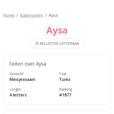
Home
Babynamen
Aysa
Aysa
BELUISTER UITSPRAAK
Feiten over Aysa
Geslacht
Taal
Meisjesnaam
Turks
Lengte
Ranking
4 letters
#1877