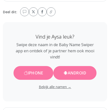
Deel dit:
Vind je Aysa leuk?
Swipe deze naam in de Baby Name Swiper
app en ontdek of je partner hem ook mooi
vindt!
IPHONE
ANDROID
Bekijk alle namen →