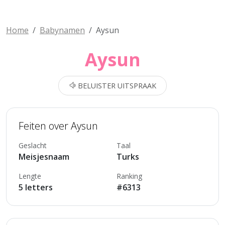
Home
Babynamen
Aysun
Aysun
BELUISTER UITSPRAAK
Feiten over Aysun
Geslacht
Taal
Meisjesnaam
Turks
Lengte
Ranking
5 letters
#6313