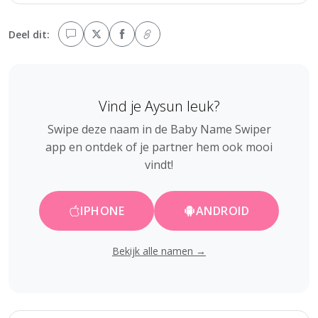
Deel dit:
Vind je Aysun leuk?
Swipe deze naam in de Baby Name Swiper
app en ontdek of je partner hem ook mooi
vindt!
IPHONE
ANDROID
Bekijk alle namen →