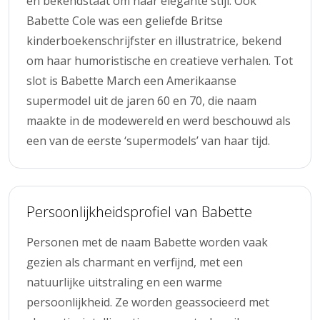
en bekendstaat om haar elegante stijl. Ook
Babette Cole was een geliefde Britse
kinderboekenschrijfster en illustratrice, bekend
om haar humoristische en creatieve verhalen. Tot
slot is Babette March een Amerikaanse
supermodel uit de jaren 60 en 70, die naam
maakte in de modewereld en werd beschouwd als
een van de eerste ‘supermodels’ van haar tijd.
Persoonlijkheidsprofiel van Babette
Personen met de naam Babette worden vaak
gezien als charmant en verfijnd, met een
natuurlijke uitstraling en een warme
persoonlijkheid. Ze worden geassocieerd met