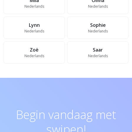
Mila
Olivia
Nederlands
Nederlands
Lynn
Sophie
Nederlands
Nederlands
Zoë
Saar
Nederlands
Nederlands
Begin vandaag met
swipen!