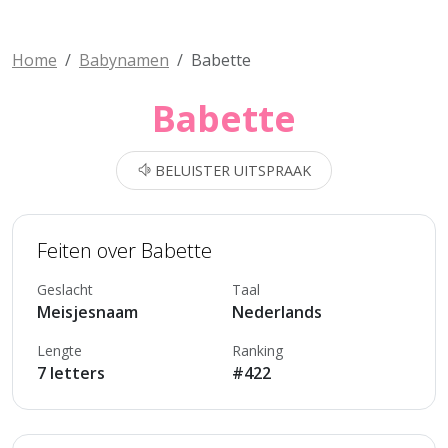
Home
Babynamen
Babette
Babette
BELUISTER UITSPRAAK
Feiten over Babette
Geslacht
Taal
Meisjesnaam
Nederlands
Lengte
Ranking
7 letters
#422