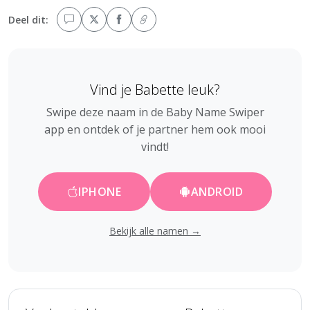
Deel dit:
Vind je Babette leuk?
Swipe deze naam in de Baby Name Swiper
app en ontdek of je partner hem ook mooi
vindt!
IPHONE
ANDROID
Bekijk alle namen →