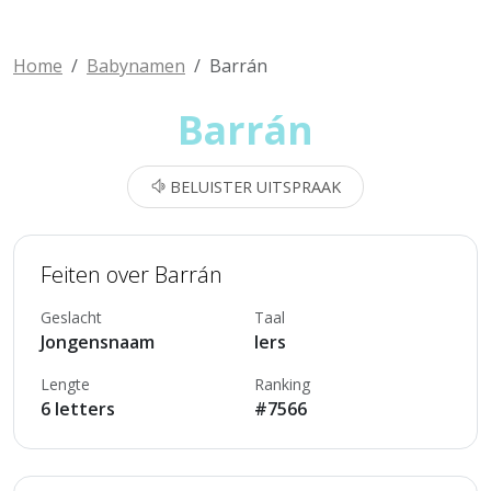
Home
Babynamen
Barrán
Barrán
BELUISTER UITSPRAAK
Feiten over Barrán
Geslacht
Taal
Jongensnaam
Iers
Lengte
Ranking
6 letters
#7566