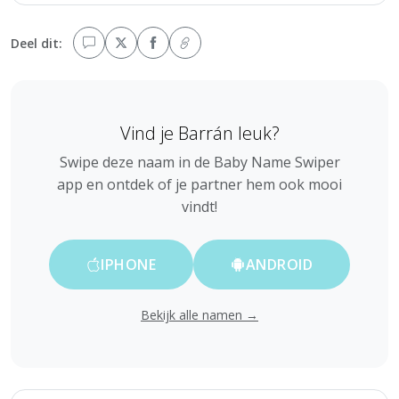
Deel dit:
Vind je Barrán leuk?
Swipe deze naam in de Baby Name Swiper
app en ontdek of je partner hem ook mooi
vindt!
IPHONE
ANDROID
Bekijk alle namen →