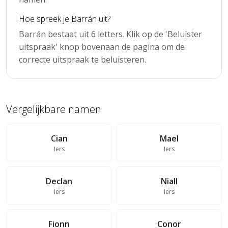
Hoe spreek je Barrán uit?
Barrán bestaat uit 6 letters. Klik op de 'Beluister
uitspraak' knop bovenaan de pagina om de
correcte uitspraak te beluisteren.
Vergelijkbare namen
Cian
Mael
Iers
Iers
Declan
Niall
Iers
Iers
Fionn
Conor