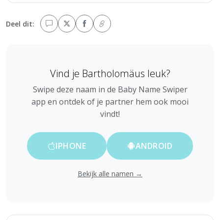
Deel dit:
Vind je Bartholomäus leuk?
Swipe deze naam in de Baby Name Swiper
app en ontdek of je partner hem ook mooi
vindt!
IPHONE
ANDROID
Bekijk alle namen →