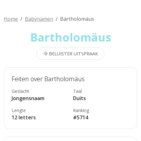
Home
Babynamen
Bartholomäus
Bartholomäus
BELUISTER UITSPRAAK
Feiten over Bartholomäus
Geslacht
Taal
Jongensnaam
Duits
Lengte
Ranking
12 letters
#5714