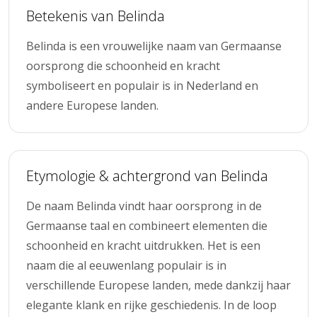
Betekenis van Belinda
Belinda is een vrouwelijke naam van Germaanse
oorsprong die schoonheid en kracht
symboliseert en populair is in Nederland en
andere Europese landen.
Etymologie & achtergrond van Belinda
De naam Belinda vindt haar oorsprong in de
Germaanse taal en combineert elementen die
schoonheid en kracht uitdrukken. Het is een
naam die al eeuwenlang populair is in
verschillende Europese landen, mede dankzij haar
elegante klank en rijke geschiedenis. In de loop