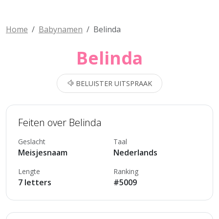
Home
Babynamen
Belinda
Belinda
BELUISTER UITSPRAAK
Feiten over Belinda
Geslacht
Taal
Meisjesnaam
Nederlands
Lengte
Ranking
7 letters
#5009