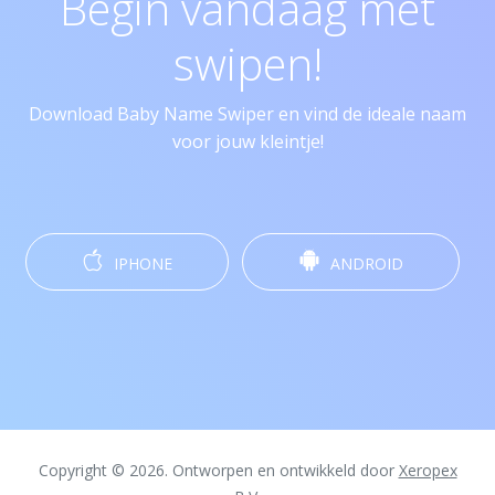
Begin vandaag met
swipen!
Download Baby Name Swiper en vind de ideale naam
voor jouw kleintje!
IPHONE
ANDROID
Copyright © 2026. Ontworpen en ontwikkeld door
Xeropex