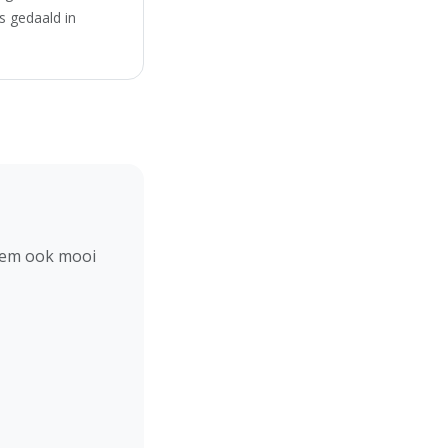
s gedaald in
hem ook mooi