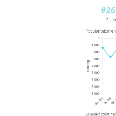
#26
Ranki
Populariteitstre
Benedikt staat mo