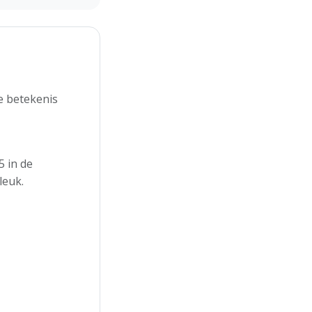
e betekenis
 in de
leuk.