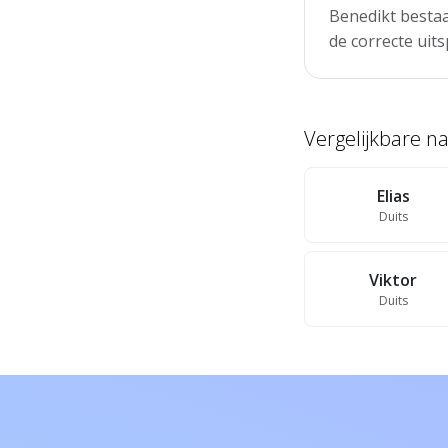
Benedikt bestaa
de correcte uits
Vergelijkbare 
Elias
Duits
Viktor
Duits