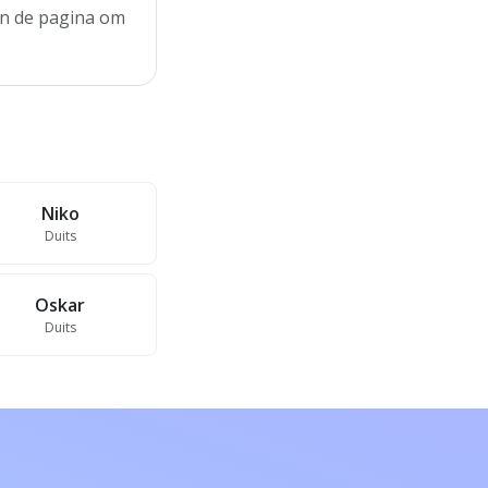
aan de pagina om
Niko
Duits
Oskar
Duits