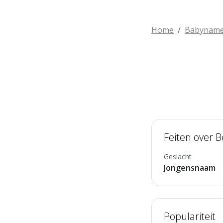
Home
Babynam
Feiten over B
Geslacht
Jongensnaam
Populariteit