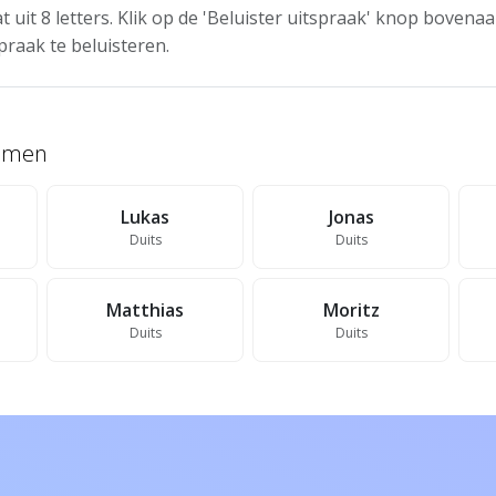
t uit 8 letters. Klik op de 'Beluister uitspraak' knop boven
praak te beluisteren.
namen
Lukas
Jonas
Duits
Duits
Matthias
Moritz
Duits
Duits