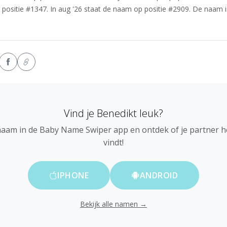
 positie #1347. In aug '26 staat de naam op positie #2909. De naam i
Vind je Benedikt leuk?
naam in de Baby Name Swiper app en ontdek of je partner 
vindt!
IPHONE
ANDROID
Bekijk alle namen →