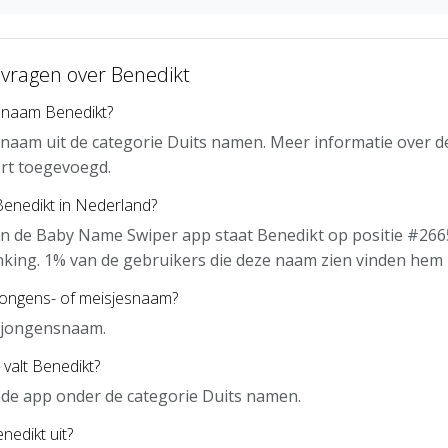
 vragen over Benedikt
 naam Benedikt?
 naam uit de categorie Duits namen. Meer informatie over d
rt toegevoegd.
Benedikt in Nederland?
n de Baby Name Swiper app staat Benedikt op positie #2665
nking. 1% van de gebruikers die deze naam zien vinden hem 
jongens- of meisjesnaam?
n jongensnaam.
 valt Benedikt?
n de app onder de categorie Duits namen.
nedikt uit?