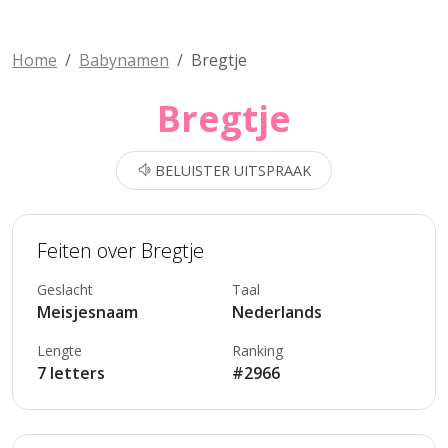
Home
Babynamen
Bregtje
Bregtje
BELUISTER UITSPRAAK
Feiten over Bregtje
Geslacht
Taal
Meisjesnaam
Nederlands
Lengte
Ranking
7 letters
#2966