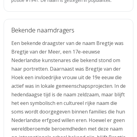
positie #1941. De naam is gestegen in populariteit.
Bekende naamdragers
Een bekende draagster van de naam Bregtje was
Bregtje van der Meer, een 17e-eeuwse
Nederlandse kunstenares die bekend stond om
haar portretten. Daarnaast was Bregtje van der
Hoek een invloedrijke vrouw uit de 19e eeuw die
actief was in lokale gemeenschapsprojecten. In de
hedendaagse tijd is de naam zeldzaam, maar blijft
het een symbolisch en cultureel rijke naam die
soms wordt doorgegeven binnen families die hun
Nederlandse erfgoed willen eren. Hoewel er geen
wereldberoemde beroemdheden met deze naam