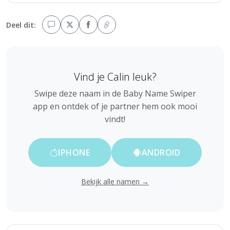
Deel dit:
Vind je Calin leuk?
Swipe deze naam in de Baby Name Swiper
app en ontdek of je partner hem ook mooi
vindt!
IPHONE
ANDROID
Bekijk alle namen →