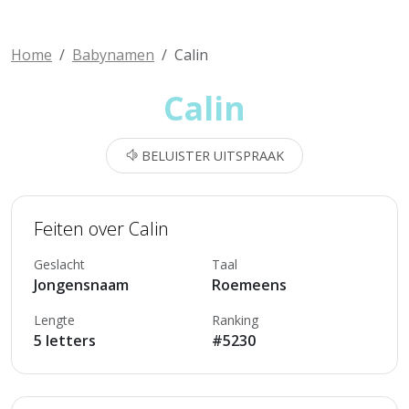
Home
Babynamen
Calin
Calin
BELUISTER UITSPRAAK
Feiten over Calin
Geslacht
Taal
Jongensnaam
Roemeens
Lengte
Ranking
5 letters
#5230