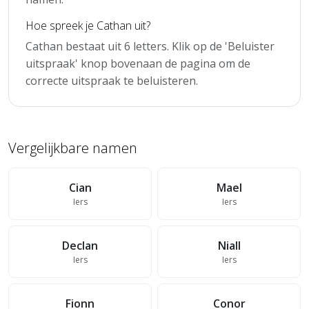
Hoe spreek je Cathan uit?
Cathan bestaat uit 6 letters. Klik op de 'Beluister
uitspraak' knop bovenaan de pagina om de
correcte uitspraak te beluisteren.
Vergelijkbare namen
Cian
Mael
Iers
Iers
Declan
Niall
Iers
Iers
Fionn
Conor