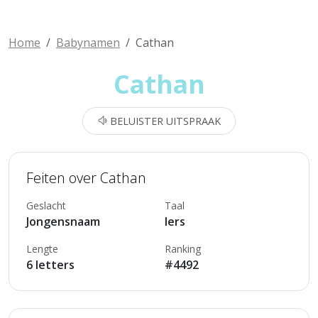
Home
Babynamen
Cathan
Cathan
BELUISTER UITSPRAAK
Feiten over Cathan
Geslacht
Taal
Jongensnaam
Iers
Lengte
Ranking
6 letters
#4492