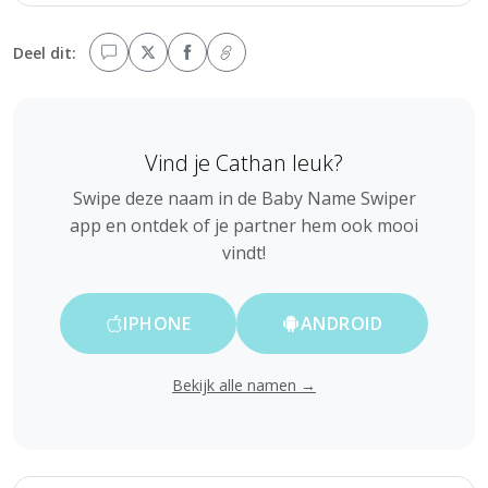
Deel dit:
Vind je Cathan leuk?
Swipe deze naam in de Baby Name Swiper
app en ontdek of je partner hem ook mooi
vindt!
IPHONE
ANDROID
Bekijk alle namen →