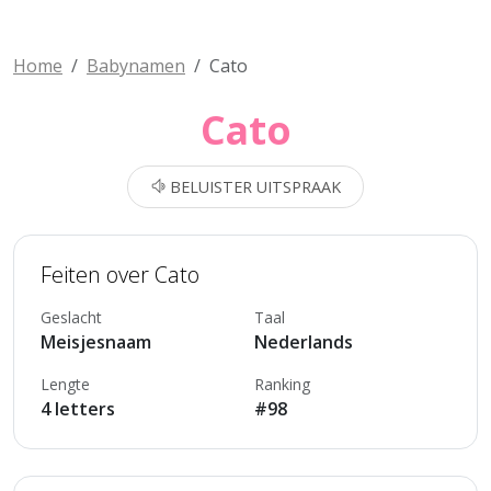
Home
Babynamen
Cato
Cato
BELUISTER UITSPRAAK
Feiten over Cato
Geslacht
Taal
Meisjesnaam
Nederlands
Lengte
Ranking
4 letters
#98