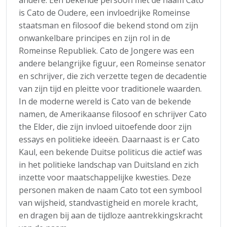
is Cato de Oudere, een invloedrijke Romeinse
staatsman en filosoof die bekend stond om zijn
onwankelbare principes en zijn rol in de
Romeinse Republiek. Cato de Jongere was een
andere belangrijke figuur, een Romeinse senator
en schrijver, die zich verzette tegen de decadentie
van zijn tijd en pleitte voor traditionele waarden.
In de moderne wereld is Cato van de bekende
namen, de Amerikaanse filosoof en schrijver Cato
the Elder, die zijn invloed uitoefende door zijn
essays en politieke ideeën. Daarnaast is er Cato
Kaul, een bekende Duitse politicus die actief was
in het politieke landschap van Duitsland en zich
inzette voor maatschappelijke kwesties. Deze
personen maken de naam Cato tot een symbool
van wijsheid, standvastigheid en morele kracht,
en dragen bij aan de tijdloze aantrekkingskracht