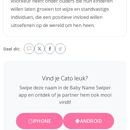
voorkeur heeft onder ouders die hun kinderen
willen laten groeien tot wijze en standvastige
individuen, die een positieve invloed willen
uitoefenen op de wereld om hen heen.
Deel dit:
Vind je Cato leuk?
Swipe deze naam in de Baby Name Swiper
app en ontdek of je partner hem ook mooi
vindt!
IPHONE
ANDROID