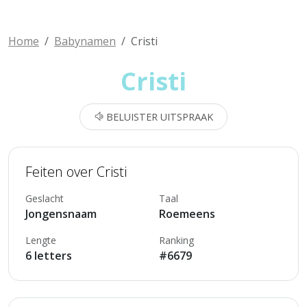
Home
Babynamen
Cristi
Cristi
BELUISTER UITSPRAAK
Feiten over Cristi
Geslacht
Taal
Jongensnaam
Roemeens
Lengte
Ranking
6 letters
#6679