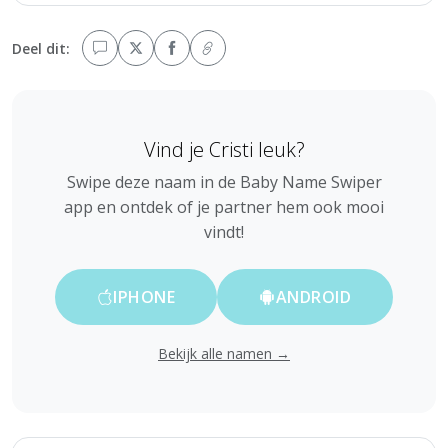
Deel dit:
Vind je Cristi leuk?
Swipe deze naam in de Baby Name Swiper
app en ontdek of je partner hem ook mooi
vindt!
IPHONE
ANDROID
Bekijk alle namen →