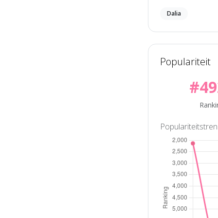
Dalia
Populariteit
#49
Ranki
Populariteitstre