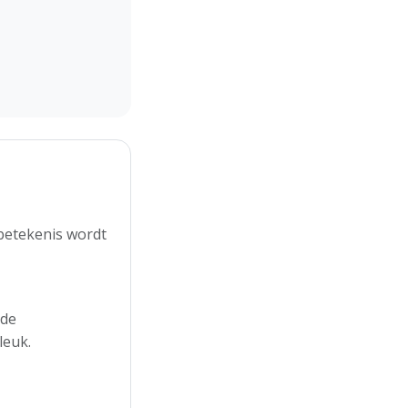
 betekenis wordt
 de
leuk.