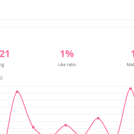
21
1%
ng
Like ratio
Mat
nd