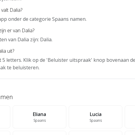
valt Dalia?
e app onder de categorie Spaans namen.
ijn er van Dalia?
n van Dalia zijn: Dalia.
ia uit?
t 5 letters. Klik op de 'Beluister uitspraak' knop bovenaan 
ak te beluisteren.
namen
Eliana
Lucia
Spaans
Spaans