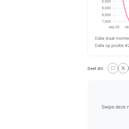
Dalia staat momen
Dalia op positie #
Deel dit:
Swipe deze 