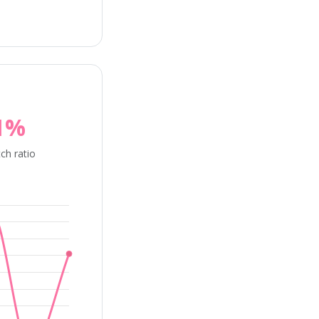
1%
ch ratio