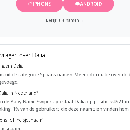
IPHONE
ANDROID
Bekijk alle namen →
 vragen over Dalia
 naam Dalia?
am uit de categorie Spaans namen. Meer informatie over de
gevoegd.
Dalia in Nederland?
n de Baby Name Swiper app staat Dalia op positie #4921 in
nking. 1% van de gebruikers die deze naam zien vinden hem 
gens- of meisjesnaam?
isjesnaam.