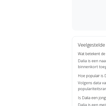
Veelgestelde
Wat betekent de
Dalia is een na
binnenkort toe
Hoe populair is 
Volgens data va
populariteitsra
Is Dalia een jon
Dalia is een me