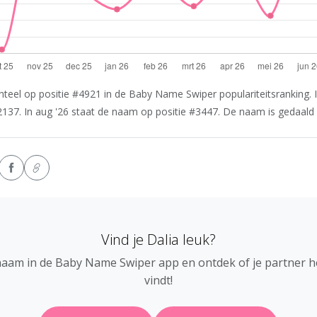
teel op positie #4921 in de Baby Name Swiper populariteitsranking. I
2137. In aug '26 staat de naam op positie #3447. De naam is gedaald i
Vind je Dalia leuk?
naam in de Baby Name Swiper app en ontdek of je partner 
vindt!