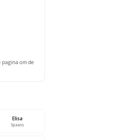
de pagina om de
Elisa
Spaans