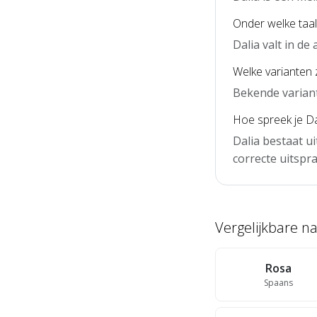
Onder welke taal 
Dalia valt in d
Welke varianten z
Bekende variante
Hoe spreek je Dal
Dalia bestaat ui
correcte uitspra
Vergelijkbare 
Rosa
Spaans