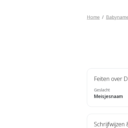
Home
Babynam
Feiten over D
Geslacht
Meisjesnaam
Schrijfwijzen