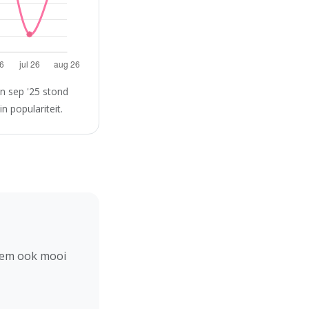
n sep '25 stond
n populariteit.
hem ook mooi