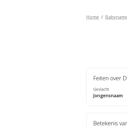
Home
Babynam
Feiten over D
Geslacht
Jongensnaam
Betekenis va