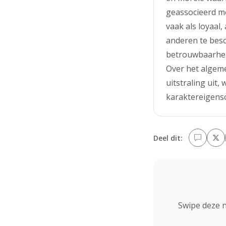
geassocieerd me
vaak als loyaal
anderen te bes
betrouwbaarheid
Over het algeme
uitstraling uit
karaktereigens
Deel dit:
Swipe deze 