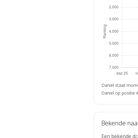
Daniel staat mome
Daniel op positie 
Bekende na
Een bekende dra