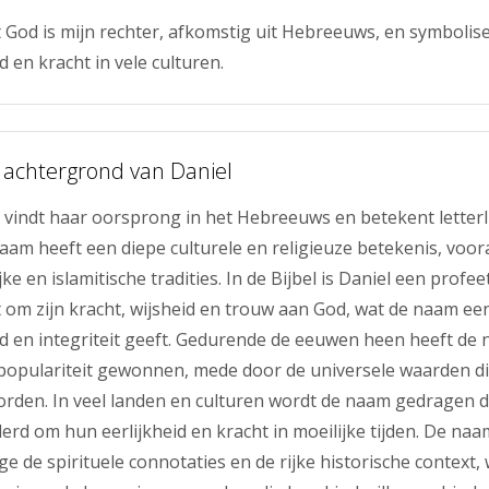
 God is mijn rechter, afkomstig uit Hebreeuws, en symbolis
 en kracht in vele culturen.
 achtergrond van Daniel
vindt haar oorsprong in het Hebreeuws en betekent letterlij
naam heeft een diepe culturele en religieuze betekenis, voor
ijke en islamitische tradities. In de Bijbel is Daniel een profe
 om zijn kracht, wijsheid en trouw aan God, wat de naam ee
d en integriteit geeft. Gedurende de eeuwen heen heeft de
 populariteit gewonnen, mede door de universele waarden d
orden. In veel landen en culturen wordt de naam gedragen 
d om hun eerlijkheid en kracht in moeilijke tijden. De na
 de spirituele connotaties en de rijke historische context,