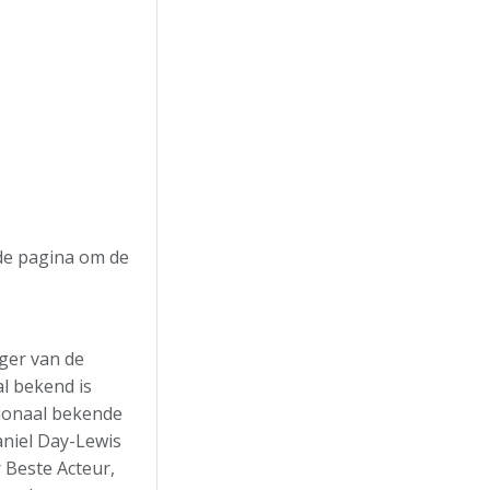
 de pagina om de
ger van de
al bekend is
tionaal bekende
aniel Day-Lewis
 Beste Acteur,