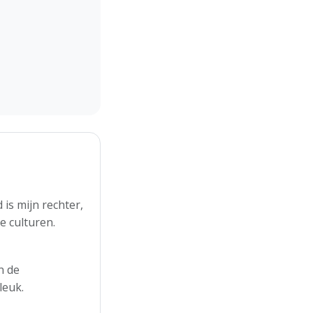
is mijn rechter,
e culturen.
n de
leuk.