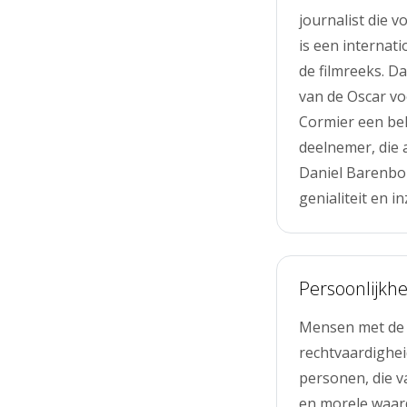
journalist die 
is een internat
de filmreeks. D
van de Oscar vo
Cormier een be
deelnemer, die 
Daniel Barenbo
genialiteit en i
Persoonlijkhe
Mensen met de 
rechtvaardighei
personen, die v
en morele waar