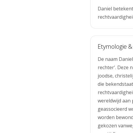
Daniel betekent
rechtvaardigheid
Etymologie &
De naam Daniel 
rechter'. Deze 
joodse, christel
die bekendstaat
rechtvaardighei
wereldwijd aan
geassocieerd w
worden bewonder
gekozen vanwege