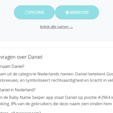
IPHONE
ANDROID
Bekijk alle namen →
 vragen over Daniel
 naam Daniel?
aam uit de categorie Nederlands namen. Daniel betekent God 
ebreeuws, en symboliseert rechtvaardigheid en kracht in vel
Daniel in Nederland?
n de Baby Name Swiper app staat Daniel op positie #2964 i
nking. 8% van de gebruikers die deze naam zien vinden hem 