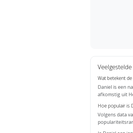
Veelgestelde
Wat betekent de
Daniel is een n
afkomstig uit H
Hoe populair is 
Volgens data va
populariteitsra