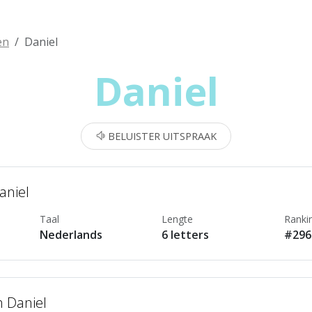
en
Daniel
Daniel
BELUISTER UITSPRAAK
aniel
Taal
Lengte
Ranki
Nederlands
6 letters
#296
n Daniel