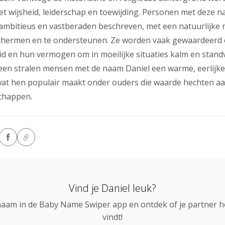
t wijsheid, leiderschap en toewijding. Personen met deze
, ambitieus en vastberaden beschreven, met een natuurlijke
chermen en te ondersteunen. Ze worden vaak gewaardeerd
 en hun vermogen om in moeilijke situaties kalm en standva
en stralen mensen met de naam Daniel een warme, eerlijke
, wat hen populair maakt onder ouders die waarde hechten a
chappen.
Vind je Daniel leuk?
naam in de Baby Name Swiper app en ontdek of je partner 
vindt!