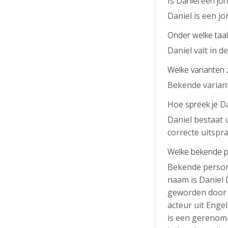
Is Daniel een jo
Daniel is een j
Onder welke taal 
Daniel valt in 
Welke varianten z
Bekende variante
Hoe spreek je Dan
Daniel bestaat 
correcte uitspra
Welke bekende p
Bekende person
naam is Daniel 
geworden door z
acteur uit Enge
is een gerenomm