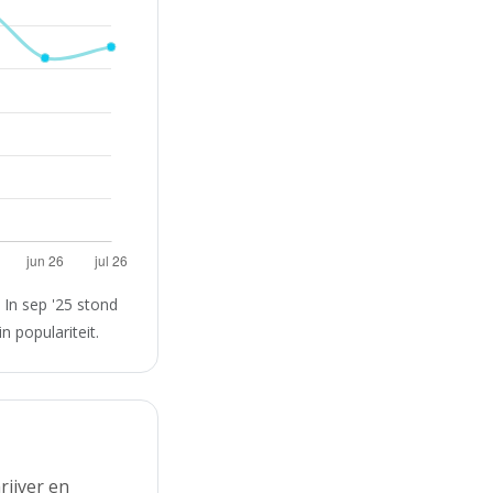
 In sep '25 stond
n populariteit.
ijver en