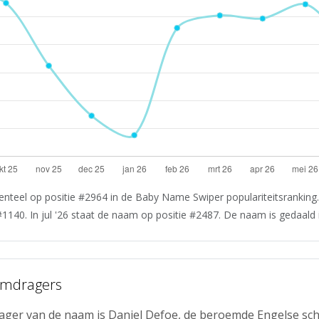
nteel op positie #2964 in de Baby Name Swiper populariteitsranking.
#1140. In jul '26 staat de naam op positie #2487. De naam is gedaald i
amdragers
ger van de naam is Daniel Defoe, de beroemde Engelse schr