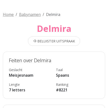
Home
Babynamen
Delmira
Delmira
BELUISTER UITSPRAAK
Feiten over Delmira
Geslacht
Taal
Meisjesnaam
Spaans
Lengte
Ranking
7 letters
#8221