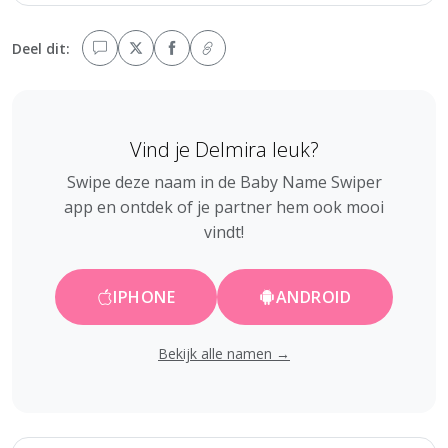
Deel dit:
Vind je Delmira leuk?
Swipe deze naam in de Baby Name Swiper
app en ontdek of je partner hem ook mooi
vindt!
IPHONE
ANDROID
Bekijk alle namen →