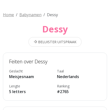
Home
Babynamen
Dessy
Dessy
BELUISTER UITSPRAAK
Feiten over Dessy
Geslacht
Taal
Meisjesnaam
Nederlands
Lengte
Ranking
5 letters
#2765