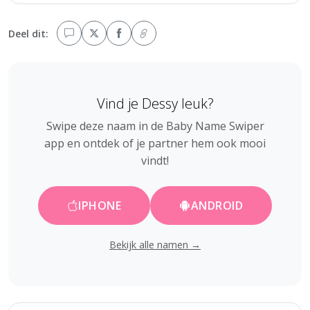
Deel dit:
Vind je Dessy leuk?
Swipe deze naam in de Baby Name Swiper
app en ontdek of je partner hem ook mooi
vindt!
IPHONE
ANDROID
Bekijk alle namen →