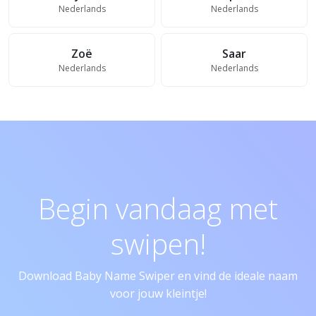
Nederlands
Nederlands
Zoë
Saar
Nederlands
Nederlands
Begin vandaag met
swipen!
Download Baby Name Swiper en vind de ideale naam
voor jouw kleintje!