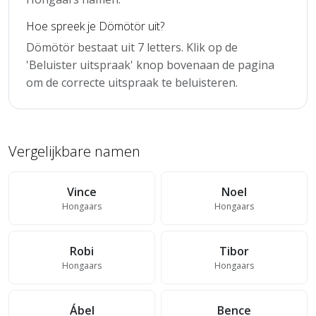
Hoe spreek je Dömötör uit?
Dömötör bestaat uit 7 letters. Klik op de
'Beluister uitspraak' knop bovenaan de pagina
om de correcte uitspraak te beluisteren.
Vergelijkbare namen
Vince
Noel
Hongaars
Hongaars
Robi
Tibor
Hongaars
Hongaars
Ábel
Bence