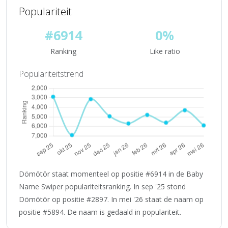
Populariteit
#6914
0%
Ranking
Like ratio
Populariteitstrend
Dömötör staat momenteel op positie #6914 in de Baby
Name Swiper populariteitsranking. In sep '25 stond
Dömötör op positie #2897. In mei '26 staat de naam op
positie #5894. De naam is gedaald in populariteit.