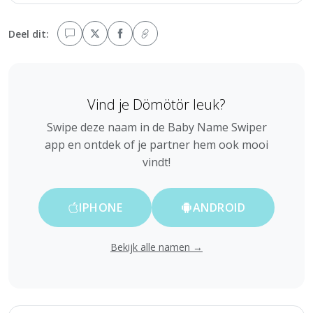
Deel dit:
Vind je Dömötör leuk?
Swipe deze naam in de Baby Name Swiper
app en ontdek of je partner hem ook mooi
vindt!
IPHONE
ANDROID
Bekijk alle namen →