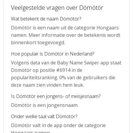
Veelgestelde vragen over Dömötör
Wat betekent de naam Dömötör?
Dömötör is een naam uit de categorie Hongaars
namen. Meer informatie over de betekenis wordt
binnenkort toegevoegd.
Hoe populair is Dömötör in Nederland?
Volgens data van de Baby Name Swiper app staat
Dömötör op positie #6914 in de
populariteitsranking. 0% van de gebruikers die
deze naam zien vinden hem leuk.
Is Dömötör een jongens- of meisjesnaam?
Dömötör is een jongensnaam.
Onder welke taal valt Dömötör?
Dömötör valt in de app onder de categorie
Hongaars namen.