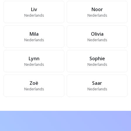
Liv
Noor
Nederlands
Nederlands
Mila
Olivia
Nederlands
Nederlands
Lynn
Sophie
Nederlands
Nederlands
Zoë
Saar
Nederlands
Nederlands