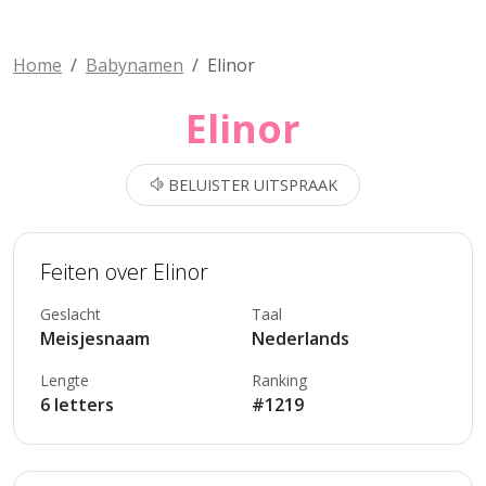
Home
Babynamen
Elinor
Elinor
BELUISTER UITSPRAAK
Feiten over Elinor
Geslacht
Taal
Meisjesnaam
Nederlands
Lengte
Ranking
6 letters
#1219