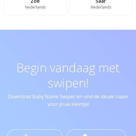
Zoë
Saar
Nederlands
Nederlands
Begin vandaag met
swipen!
Download Baby Name Swiper en vind de ideale naam
voor jouw kleintje!