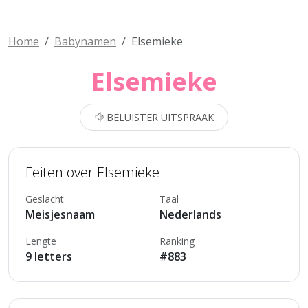
Home
Babynamen
Elsemieke
Elsemieke
BELUISTER UITSPRAAK
Feiten over Elsemieke
Geslacht
Taal
Meisjesnaam
Nederlands
Lengte
Ranking
9 letters
#883