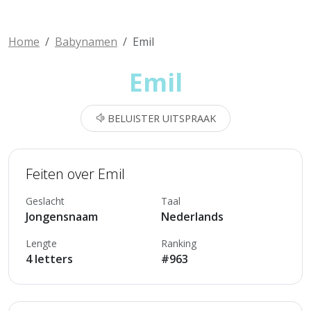
Home
Babynamen
Emil
Emil
BELUISTER UITSPRAAK
Feiten over Emil
Geslacht
Taal
Jongensnaam
Nederlands
Lengte
Ranking
4 letters
#963