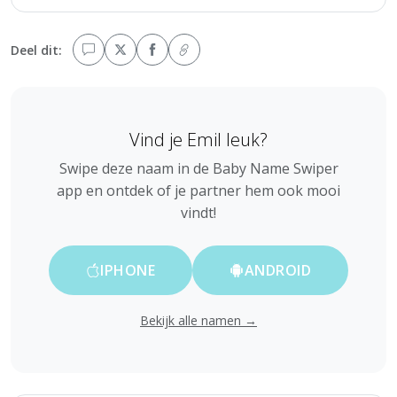
Deel dit:
Vind je Emil leuk?
Swipe deze naam in de Baby Name Swiper
app en ontdek of je partner hem ook mooi
vindt!
IPHONE
ANDROID
Bekijk alle namen →